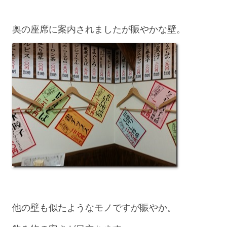
奥の座席に案内されましたが賑やかな壁。
他の壁も似たようなモノですが賑やか。