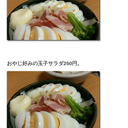
おやじ好みの玉子サラダ250円。