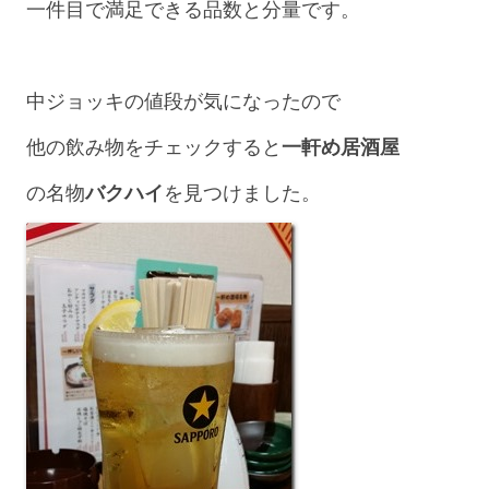
一件目で満足できる品数と分量です。
中ジョッキの値段が気になったので
他の飲み物をチェックすると
一軒め居酒屋
の名物
バクハイ
を見つけました。