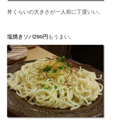
丼くらいの大きさが一人前に丁度いい。
塩焼きソバ290円
もうまい。