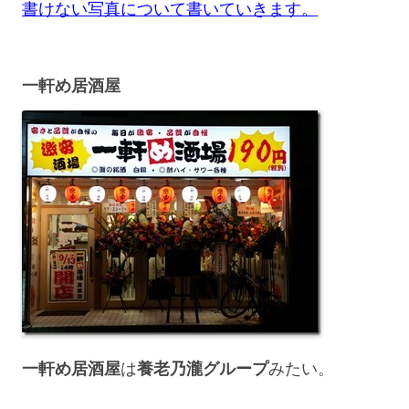
書けない写真について書いていきます。
一軒め居酒屋
一軒め居酒屋
は
養老乃瀧グループ
みたい。