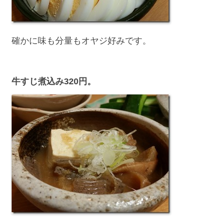
確かに味も分量もオヤジ好みです。
牛すじ煮込み320円。