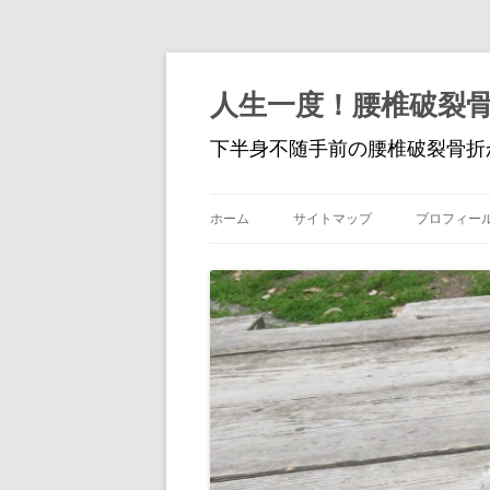
人生一度！腰椎破裂
下半身不随手前の腰椎破裂骨折
ホーム
サイトマップ
プロフィー