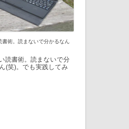
い読書術。読まないで分かるなん
ごい読書術。読まないで分
(笑)。でも実践してみ