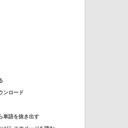
る
ウンロード
ら単語を抜き出す