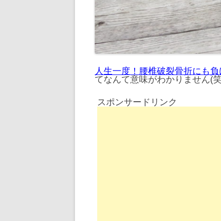
人生一度！腰椎破裂骨折にも負
てなんて意味がわかりません(
スポンサードリンク