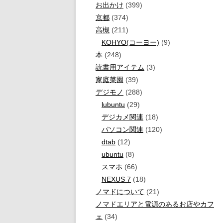
お出かけ
(399)
京都
(374)
高槻
(211)
KOHYO(コーヨー)
(9)
本
(248)
読書用アイテム
(3)
家庭菜園
(39)
デジモノ
(288)
lubuntu
(29)
デジカメ関連
(18)
パソコン関連
(120)
dtab
(12)
ubuntu
(8)
スマホ
(66)
NEXUS 7
(18)
ノマドについて
(21)
ノマドエリアと電源のあるお店やカフ
ェ
(34)