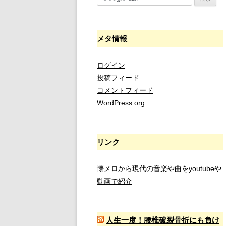
メタ情報
ログイン
投稿フィード
コメントフィード
WordPress.org
リンク
懐メロから現代の音楽や曲をyoutubeや
動画で紹介
人生一度！腰椎破裂骨折にも負け