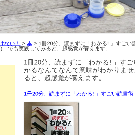
けない！
>
本
>
1冊20分、読まずに「わかる! 」すご
笑)。でも実践してみると、超感覚が養えます。
1冊20分、読まずに「わかる! 」す
かるなんてなんて意味がわかりません
ると、超感覚が養えます。
1冊20分、読まずに「わかる! 」すごい読書術