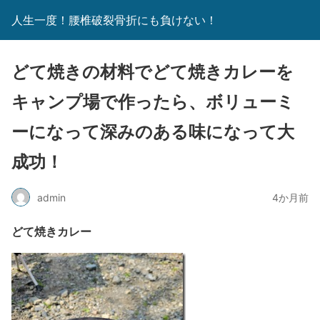
人生一度！腰椎破裂骨折にも負けない！
どて焼きの材料でどて焼きカレーを
キャンプ場で作ったら、ボリューミ
ーになって深みのある味になって大
成功！
admin
4か月前
どて焼きカレー