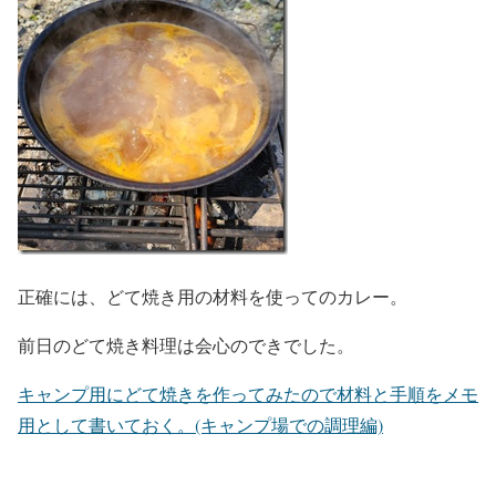
正確には、どて焼き用の材料を使ってのカレー。
前日のどて焼き料理は会心のできでした。
キャンプ用にどて焼きを作ってみたので材料と手順をメモ
用として書いておく。(キャンプ場での調理編)