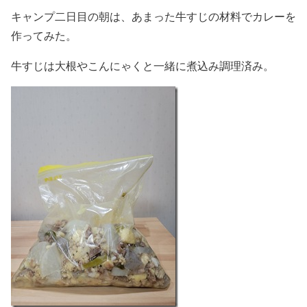
キャンプ二日目の朝は、あまった牛すじの材料でカレーを
作ってみた。
牛すじは大根やこんにゃくと一緒に煮込み調理済み。