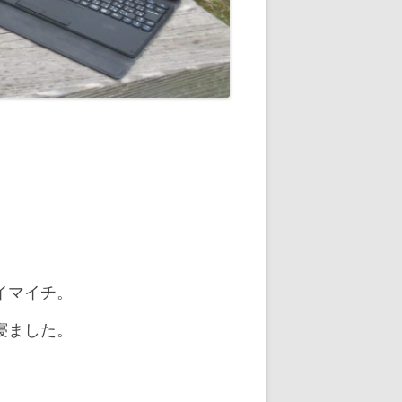
イマイチ。
寝ました。