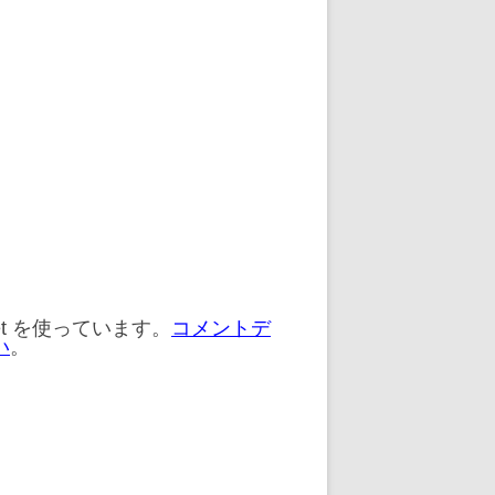
et を使っています。
コメントデ
い
。