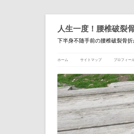
人生一度！腰椎破裂
下半身不随手前の腰椎破裂骨折
ホーム
サイトマップ
プロフィー