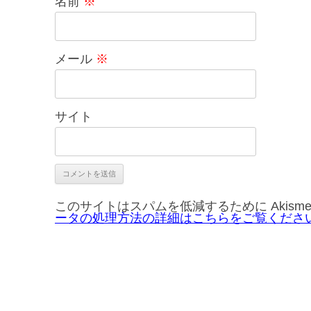
名前
※
メール
※
サイト
このサイトはスパムを低減するために Akism
ータの処理方法の詳細はこちらをご覧くださ