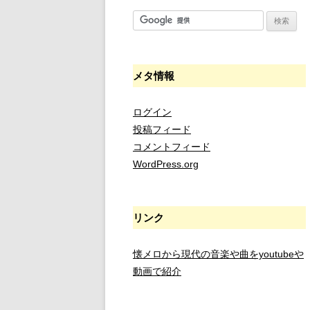
メタ情報
ログイン
投稿フィード
コメントフィード
WordPress.org
リンク
懐メロから現代の音楽や曲をyoutubeや
動画で紹介