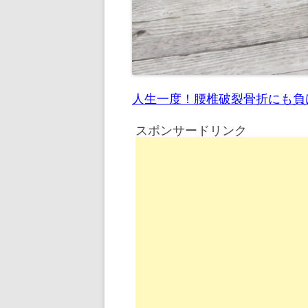
人生一度！腰椎破裂骨折にも負
スポンサードリンク