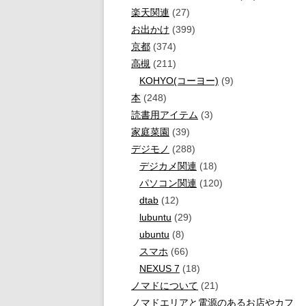
楽天関連
(27)
お出かけ
(399)
京都
(374)
高槻
(211)
KOHYO(コーヨー)
(9)
本
(248)
読書用アイテム
(3)
家庭菜園
(39)
デジモノ
(288)
デジカメ関連
(18)
パソコン関連
(120)
dtab
(12)
lubuntu
(29)
ubuntu
(8)
スマホ
(66)
NEXUS 7
(18)
ノマドについて
(21)
ノマドエリアと電源のあるお店やカフ