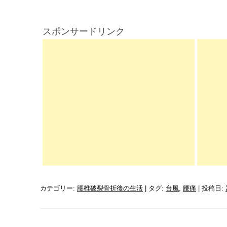
スポンサードリンク
カテゴリー:
腰椎破裂骨折後の生活
| タグ:
台風
,
腰痛
| 投稿日: