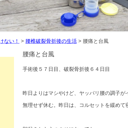
けない！
>
腰椎破裂骨折後の生活
>
腰痛と台風
腰痛と台風
手術後５７日目、破裂骨折後６４日目
昨日よりはマシやけど、ヤッパリ腰の調子が
無理せず休む。昨日は、コルセットを緩めて