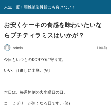
人生一度！腰椎破裂骨折にも負けない！
お安くケーキの食感を味わいたいな
らプチティラミスはいかが？
admin
11年前
今日もいつものKOHYOに寄り道。
いや、仕事しに出勤。(笑)
本日は、毎週恒例の火水曜日の日。
コーヒゼリーが無くなる日です。(笑)