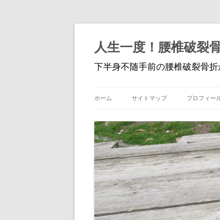
人生一度！腰椎破裂
下半身不随手前の腰椎破裂骨折
ホーム
サイトマップ
プロフィー