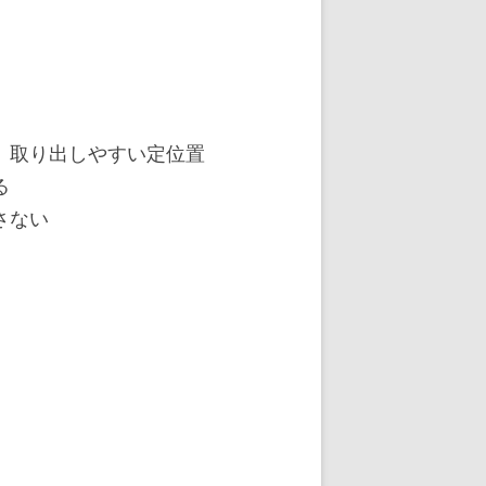
、取り出しやすい定位置
る
さない