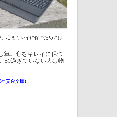
算。心をキレイに保つためには
足し算。心をキレイに保つ
。50過ぎていない人は物
伝社黄金文庫)