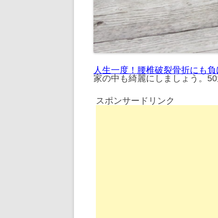
人生一度！腰椎破裂骨折にも負
家の中も綺麗にしましょう。50
スポンサードリンク