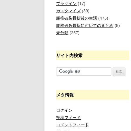
プラグイン
(17)
カスタマイズ
(39)
腰椎破裂骨折後の生活
(475)
腰椎破裂骨折に付いてのまとめ
(8)
未分類
(257)
サイト内検索
メタ情報
ログイン
投稿フィード
コメントフィード