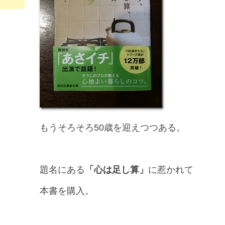
もうそろそろ50歳を迎えつつある。
題名にある
「心は足し算」
に惹かれて
本書を購入。