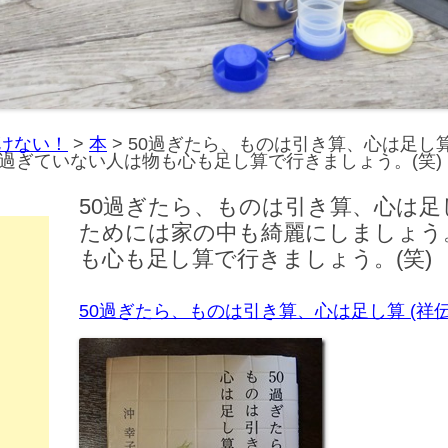
けない！
>
本
>
50過ぎたら、ものは引き算、心は足し
過ぎていない人は物も心も足し算で行きましょう。(笑)
50過ぎたら、ものは引き算、心は
ためには家の中も綺麗にしましょう
も心も足し算で行きましょう。(笑)
50過ぎたら、ものは引き算、心は足し算 (祥