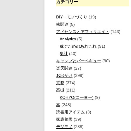
カテゴリー
DIY・モノづくり
(19)
株関連
(5)
アドセンスとアフィリエイト
(143)
Analytics
(5)
稼ぐためのあれこれ
(91)
集計
(40)
キャンプとバーベキュー
(90)
楽天関連
(27)
お出かけ
(399)
京都
(374)
高槻
(211)
KOHYO(コーヨー)
(9)
本
(248)
読書用アイテム
(3)
家庭菜園
(39)
デジモノ
(288)