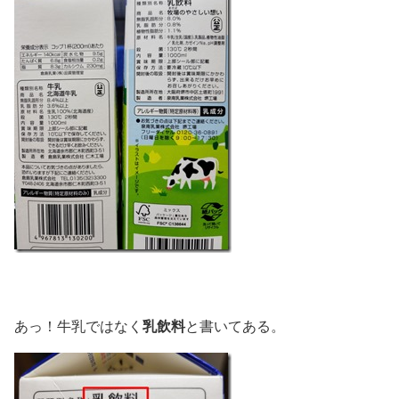
乳飲料
あっ！牛乳ではなく
と書いてある。