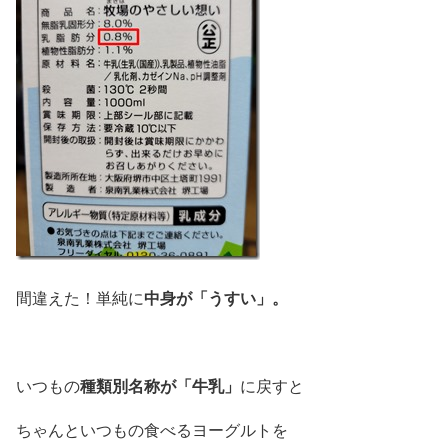
中身が「うすい」。
間違えた！単純に
種類別名称が「牛乳」
いつもの
に戻すと
ちゃんといつもの食べるヨーグルトを