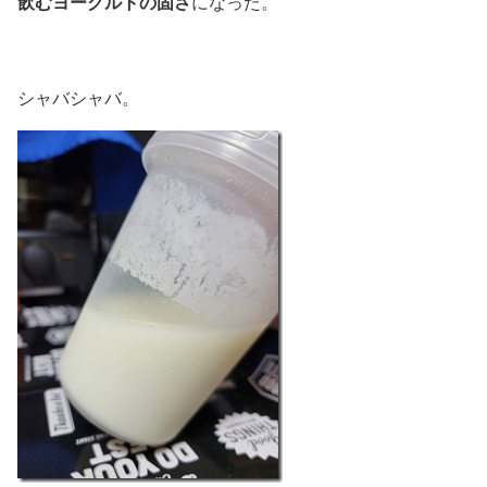
飲むヨーグルトの固さ
になった。
シャバシャバ。