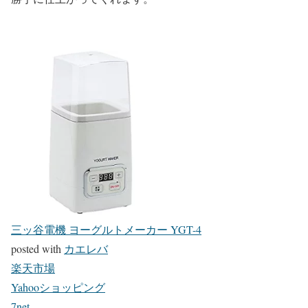
三ッ谷電機 ヨーグルトメーカー YGT-4
posted with
カエレバ
楽天市場
Yahooショッピング
7net