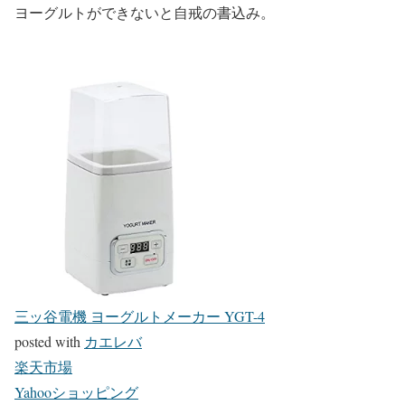
ヨーグルトができないと自戒の書込み。
三ッ谷電機 ヨーグルトメーカー YGT-4
posted with
カエレバ
楽天市場
Yahooショッピング