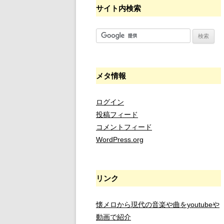
サイト内検索
メタ情報
ログイン
投稿フィード
コメントフィード
WordPress.org
リンク
懐メロから現代の音楽や曲をyoutubeや
動画で紹介