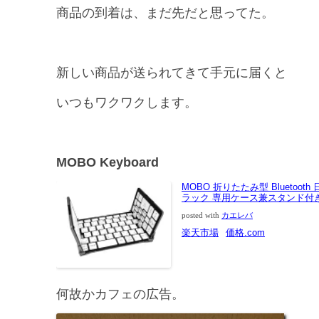
商品の到着は、まだ先だと思ってた。
新しい商品が送られてきて手元に届くと
いつもワクワクします。
MOBO Keyboard
MOBO 折りたたみ型 Bluetoot
ラック 専用ケース兼スタンド付き A
posted with
カエレバ
楽天市場
価格.com
何故かカフェの広告。