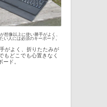
oardが想像以上に使い勝手がよく、
たい人には必須のキーボード。
使い勝手がよく、折りたたみが
でもどこでも心置きなく
ボード。