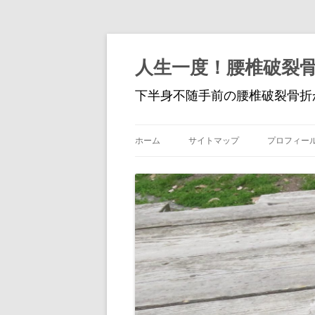
人生一度！腰椎破裂
下半身不随手前の腰椎破裂骨折
ホーム
サイトマップ
プロフィー