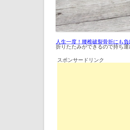
人生一度！腰椎破裂骨折にも負
折りたたみができるので持ち運
スポンサードリンク