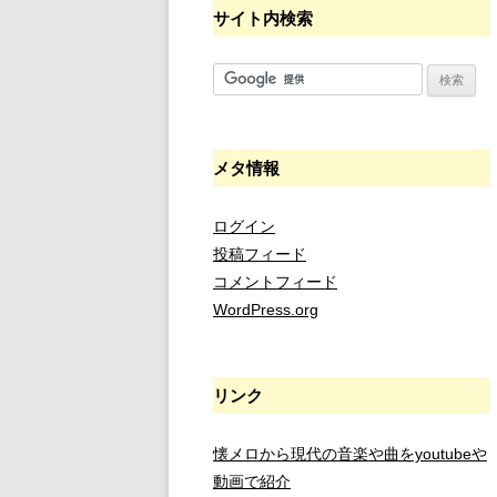
サイト内検索
メタ情報
ログイン
投稿フィード
コメントフィード
WordPress.org
リンク
懐メロから現代の音楽や曲をyoutubeや
動画で紹介