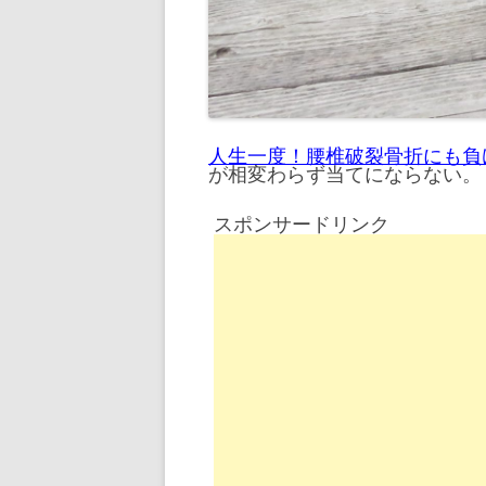
人生一度！腰椎破裂骨折にも負
が相変わらず当てにならない。
スポンサードリンク