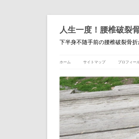
人生一度！腰椎破裂
下半身不随手前の腰椎破裂骨折
ホーム
サイトマップ
プロフィー