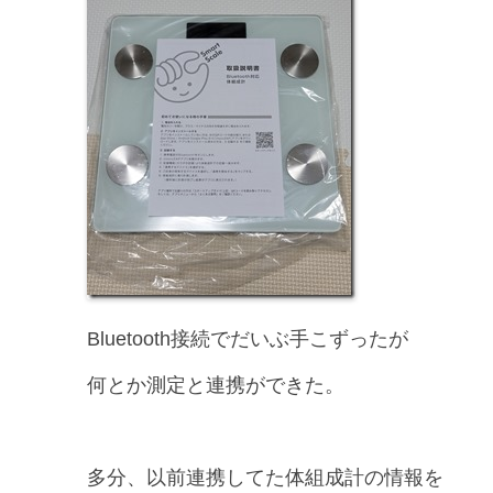
Bluetooth接続でだいぶ手こずったが
何とか測定と連携ができた。
多分、以前連携してた体組成計の情報を