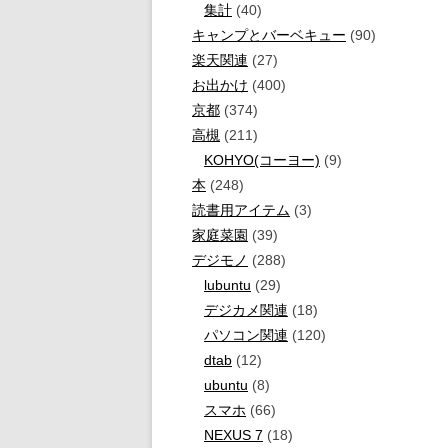
集計
(40)
キャンプとバーベキュー
(90)
楽天関連
(27)
お出かけ
(400)
京都
(374)
高槻
(211)
KOHYO(コーヨー)
(9)
本
(248)
読書用アイテム
(3)
家庭菜園
(39)
デジモノ
(288)
lubuntu
(29)
デジカメ関連
(18)
パソコン関連
(120)
dtab
(12)
ubuntu
(8)
スマホ
(66)
NEXUS 7
(18)