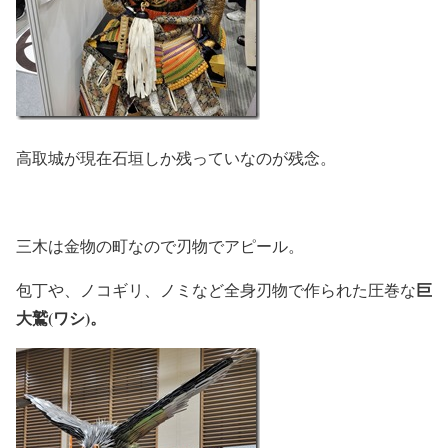
高取城が現在石垣しか残っていなのが残念。
三木は金物の町なので刃物でアピール。
巨
包丁や、ノコギリ、ノミなど全身刃物で作られた圧巻な
大鷲(ワシ)。