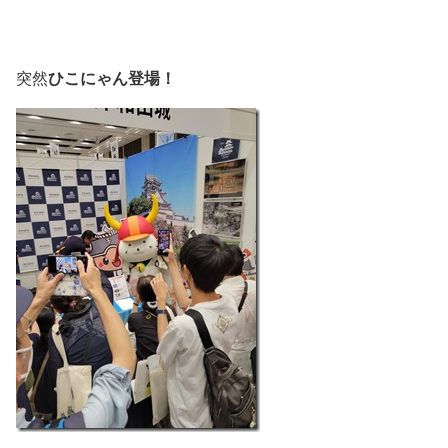
ひこにゃん登場！
突然