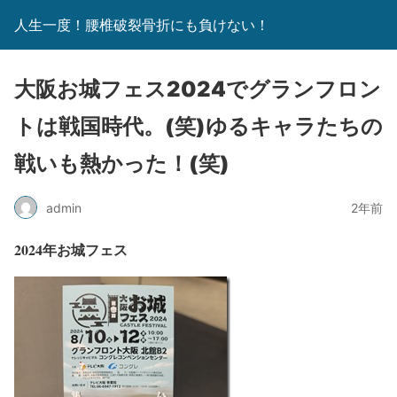
人生一度！腰椎破裂骨折にも負けない！
大阪お城フェス2024でグランフロン
トは戦国時代。(笑)ゆるキャラたちの
戦いも熱かった！(笑)
admin
2年前
2024年お城フェス