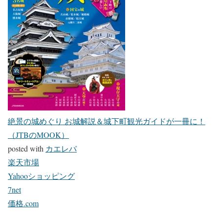
絶景の城めぐり お城解説＆城下町観光ガイドが一冊に！
（JTBのMOOK）
posted with
カエレバ
楽天市場
Yahooショッピング
7net
価格.com