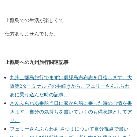
上甑島での生活が楽しくて
仕方ありませんでした。
上甑島への九州旅行関連記事
九州上甑島旅行でまずは鹿児島志布志を目指します。大
阪第2ターミナルでの手続きから、フェリーさんふらわ
あに乗り込んだ時の記事。
さんふらわあ乗船当日に家から船に乗った時の心情を書
きます。自分の気持ちを書いていくのも備忘録としてア
リ。
フェリーさんふらわあ さつまについて自分視点で書い