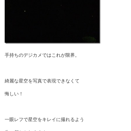
手持ちのデジカメではこれが限界。
綺麗な星空を写真で表現できなくて
悔しい！
一眼レフで星空をキレイに撮れるよう