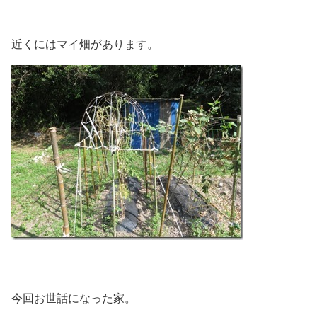
近くにはマイ畑があります。
今回お世話になった家。