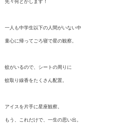
先々何とかします！
一人も中学生以下の人間がいない中
童心に帰ってごろ寝で星の観察。
蚊がいるので、シートの周りに
蚊取り線香をたくさん配置。
アイスを片手に星座観察。
もう、これだけで、一生の思い出。