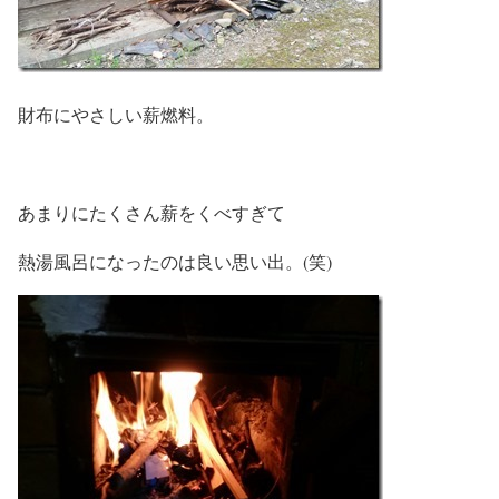
財布にやさしい薪燃料。
あまりにたくさん薪をくべすぎて
熱湯風呂になったのは良い思い出。(笑)