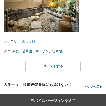
カテゴリー:
お出かけ
タグ:
奈良、若草山、マラソン、駐車場、
コメントする
人生一度！腰椎破裂骨折にも負けない！
トップへ戻る
モバイルバージョンを終了