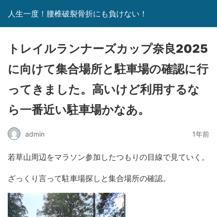
人生一度！腰椎破裂骨折にも負けない！
トレイルランナーズカップ奈良2025
に向けて集合場所と駐車場の確認に行
ってきました。高いけど利用するな
ら一番近い駐車場かなあ。
admin
1年前
若草山周辺をマラソン参加したつもりの目線で見ていく。
ざっくり言って駐車場探しと集合場所の確認。