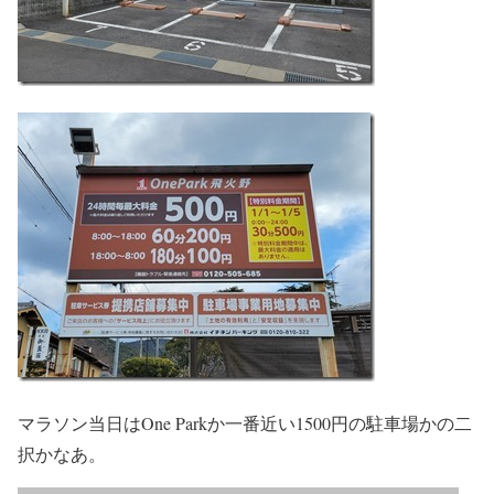
マラソン当日はOne Parkか一番近い1500円の駐車場かの二
択かなあ。