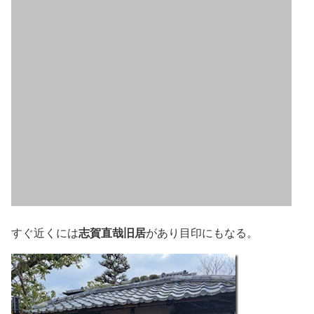
志賀直哉旧居
すぐ近くには
があり目印にもなる。