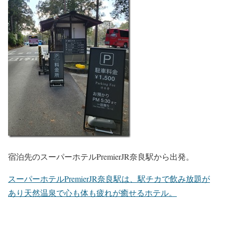
宿泊先のスーパーホテルPremierJR奈良駅から出発。
スーパーホテルPremierJR奈良駅は、駅チカで飲み放題が
あり天然温泉で心も体も疲れが癒せるホテル。