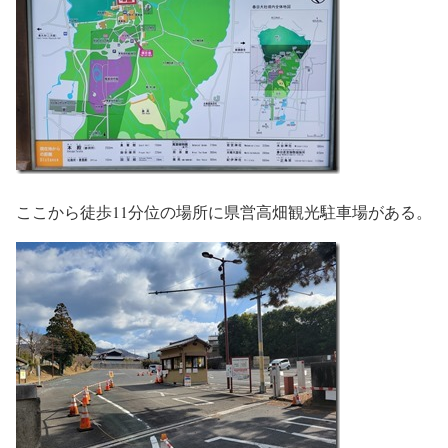
ここから徒歩11分位の場所に県営高畑観光駐車場がある。