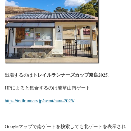
トレイルランナーズカップ奈良2025
出場するのは
。
HPによると集合するのは若草山南ゲート
https://trailrunners.jp/event/nara-2025/
Googleマップで南ゲートを検索しても北ゲートを表示され