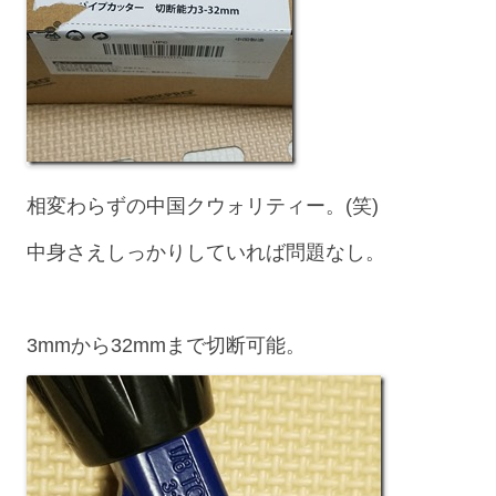
相変わらずの中国クウォリティー。(笑)
中身さえしっかりしていれば問題なし。
3mmから32mmまで切断可能。