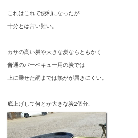
これはこれで便利になったが
十分とは言い難い。
カサの高い炭や大きな炭ならともかく
普通のバーベキュー用の炭では
上に乗せた網までは熱がが届きにくい。
底上げして何とか大きな炭2個分。