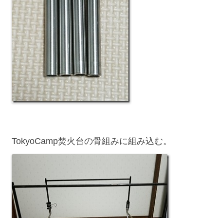
TokyoCamp焚火台の骨組みに組み込む。