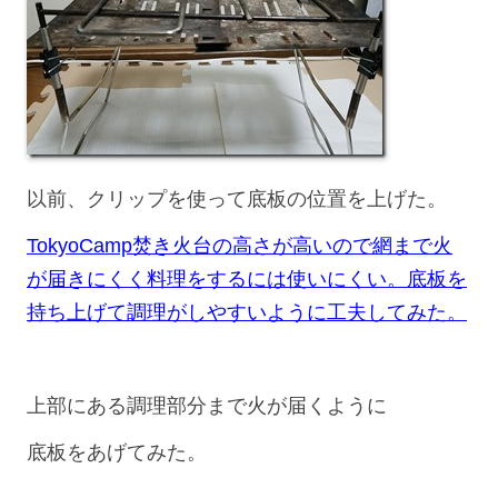
以前、クリップを使って底板の位置を上げた。
TokyoCamp焚き火台の高さが高いので網まで火
が届きにくく料理をするには使いにくい。底板を
持ち上げて調理がしやすいように工夫してみた。
上部にある調理部分まで火が届くように
底板をあげてみた。