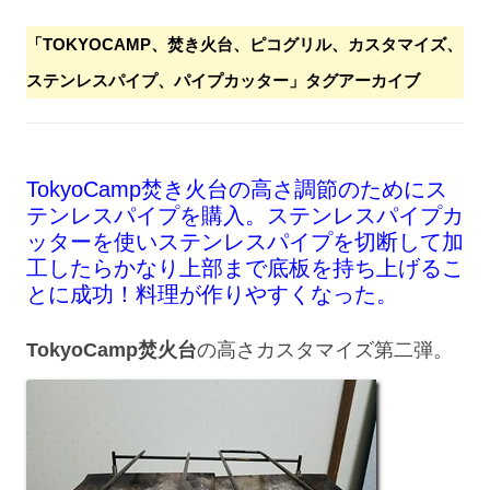
「
TOKYOCAMP、焚き火台、ピコグリル、カスタマイズ、
ステンレスパイプ、パイプカッター
」タグアーカイブ
TokyoCamp焚き火台の高さ調節のためにス
テンレスパイプを購入。ステンレスパイプカ
ッターを使いステンレスパイプを切断して加
工したらかなり上部まで底板を持ち上げるこ
とに成功！料理が作りやすくなった。
TokyoCamp焚火台
の高さカスタマイズ第二弾。