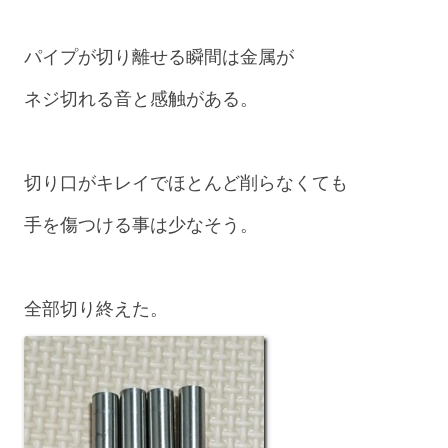
パイプが切り離せる瞬間は金属が
ネジ切れる音と感触がある。
切り口がキレイでほとんど削らなくても
手を傷つける事は少なそう。
全部切り終えた。