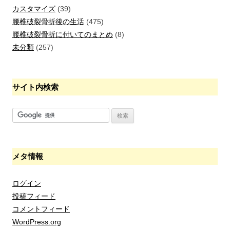
カスタマイズ
(39)
腰椎破裂骨折後の生活
(475)
腰椎破裂骨折に付いてのまとめ
(8)
未分類
(257)
サイト内検索
メタ情報
ログイン
投稿フィード
コメントフィード
WordPress.org