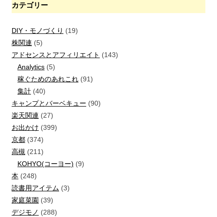
カテゴリー
DIY・モノづくり
(19)
株関連
(5)
アドセンスとアフィリエイト
(143)
Analytics
(5)
稼ぐためのあれこれ
(91)
集計
(40)
キャンプとバーベキュー
(90)
楽天関連
(27)
お出かけ
(399)
京都
(374)
高槻
(211)
KOHYO(コーヨー)
(9)
本
(248)
読書用アイテム
(3)
家庭菜園
(39)
デジモノ
(288)