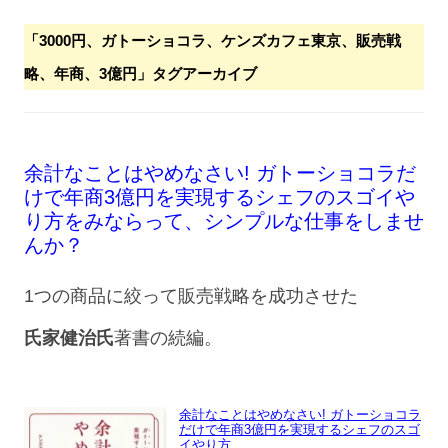
「
3000円、ガトーショコラ、ケンズカフェ東京、販売戦
略、年商、3億円
」タグアーカイブ
余計なことはやめなさい! ガトーショコラだ
けで年商3億円を実現するシェフのスゴイや
り方をみならって、シンプルな仕事をしませ
んか？
1つの商品に絞って販売戦略を成功させた
氏家健治氏
著書の続編。
余計なことはやめなさい! ガトーショコラ
だけで年商3億円を実現するシェフのスゴ
イやり方