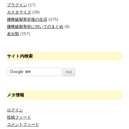
プラグイン
(17)
カスタマイズ
(39)
腰椎破裂骨折後の生活
(475)
腰椎破裂骨折に付いてのまとめ
(8)
未分類
(257)
サイト内検索
メタ情報
ログイン
投稿フィード
コメントフィード