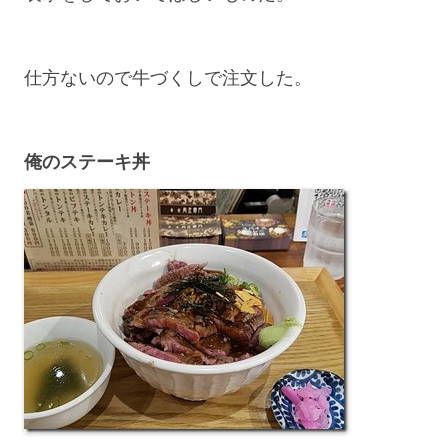
仕方ないので牛づくしで注文した。
俺のステーキ丼