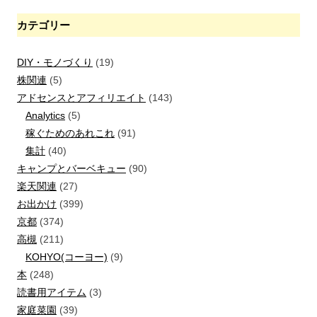
カテゴリー
DIY・モノづくり
(19)
株関連
(5)
アドセンスとアフィリエイト
(143)
Analytics
(5)
稼ぐためのあれこれ
(91)
集計
(40)
キャンプとバーベキュー
(90)
楽天関連
(27)
お出かけ
(399)
京都
(374)
高槻
(211)
KOHYO(コーヨー)
(9)
本
(248)
読書用アイテム
(3)
家庭菜園
(39)