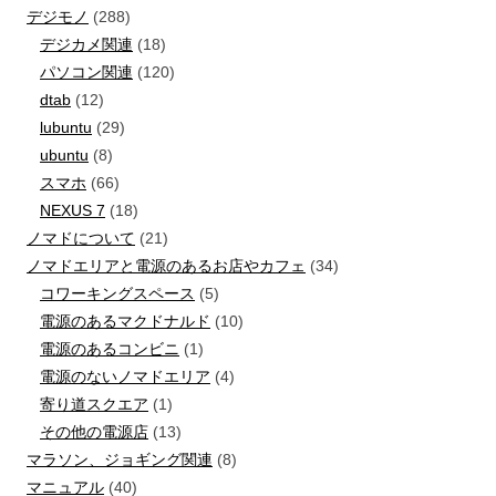
デジモノ
(288)
デジカメ関連
(18)
パソコン関連
(120)
dtab
(12)
lubuntu
(29)
ubuntu
(8)
スマホ
(66)
NEXUS 7
(18)
ノマドについて
(21)
ノマドエリアと電源のあるお店やカフェ
(34)
コワーキングスペース
(5)
電源のあるマクドナルド
(10)
電源のあるコンビニ
(1)
電源のないノマドエリア
(4)
寄り道スクエア
(1)
その他の電源店
(13)
マラソン、ジョギング関連
(8)
マニュアル
(40)