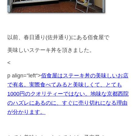
以前、春日通り(佐井通り)にある佰食屋で
美味しいステーキ丼を頂きました。
<
p align=”left”>
佰食屋はステーキ丼の美味しいお店
で有名。実際食べてみると美味しくて、とても
1000円のクオリティーではない。地味な京都西院
のハズレにあるのに、すぐに売り切れになる理由
が分かります。