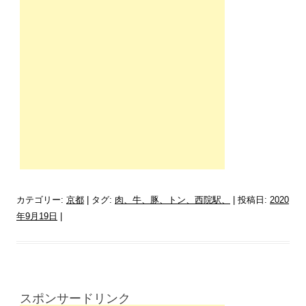
カテゴリー:
京都
| タグ:
肉、牛、豚、トン、西院駅、
| 投稿日:
2020
年9月19日
|
スポンサードリンク