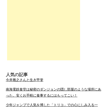
人気の記事
今井雅之さんと生き甲斐
南海電鉄食堂は秘密のダンジョンの隠し部屋のような場所にあ
った。安くお手軽に食事するにはもってこい！
少年ジャンプで人気を博した「トリコ」での心にしみ入る一