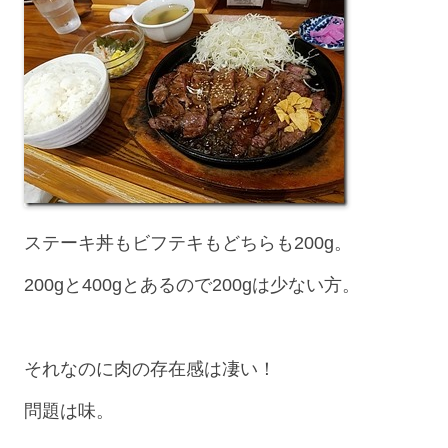
ステーキ丼もビフテキもどちらも200g。
200gと400gとあるので200gは少ない方。
それなのに肉の存在感は凄い！
問題は味。