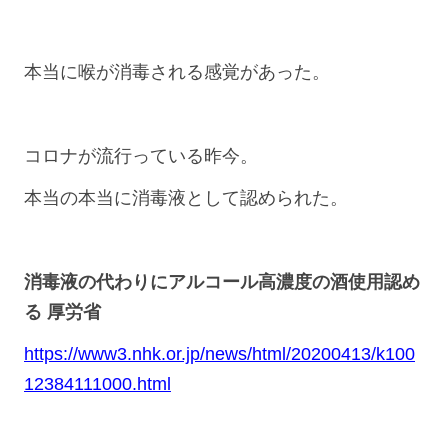
本当に喉が消毒される感覚があった。
コロナが流行っている昨今。
本当の本当に消毒液として認められた。
消毒液の代わりにアルコール高濃度の酒使用認め
る 厚労省
https://www3.nhk.or.jp/news/html/20200413/k100
12384111000.html