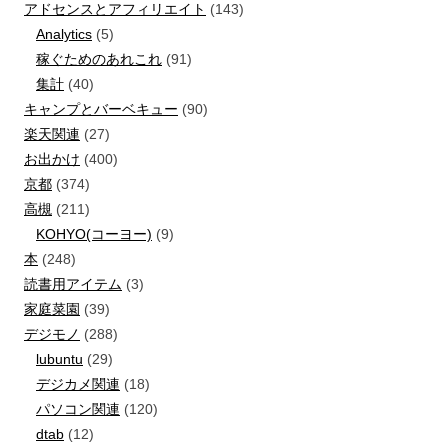
アドセンスとアフィリエイト
(143)
Analytics
(5)
稼ぐためのあれこれ
(91)
集計
(40)
キャンプとバーベキュー
(90)
楽天関連
(27)
お出かけ
(400)
京都
(374)
高槻
(211)
KOHYO(コーヨー)
(9)
本
(248)
読書用アイテム
(3)
家庭菜園
(39)
デジモノ
(288)
lubuntu
(29)
デジカメ関連
(18)
パソコン関連
(120)
dtab
(12)