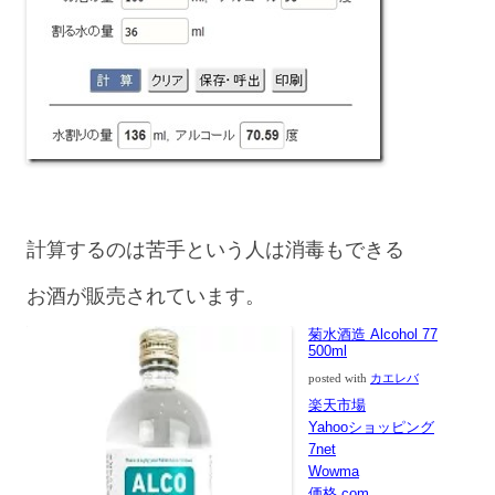
計算するのは苦手という人は消毒もできる
お酒が販売されています。
菊水酒造 Alcohol 77
500ml
posted with
カエレバ
楽天市場
Yahooショッピング
7net
Wowma
価格.com