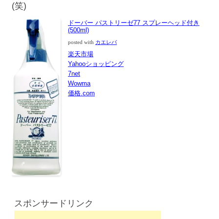
(笑)
ドーバー パストリーゼ77 スプレーヘッド付き
(500ml)
posted with
カエレバ
楽天市場
Yahooショッピング
7net
Wowma
価格.com
スポンサードリンク