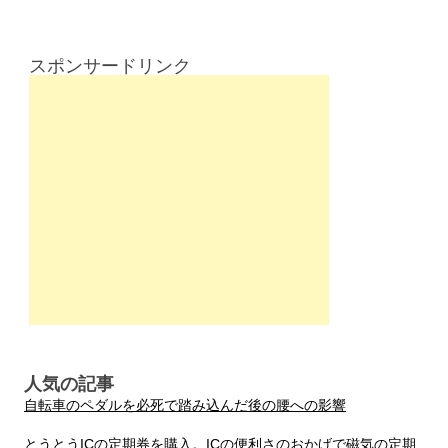
スポンサードリンク
人気の記事
自転車のペダルを必死で踏み込んだ後の腰への影響
とうとうICの定期券を購入。ICの便利さのおかげで磁気の定期