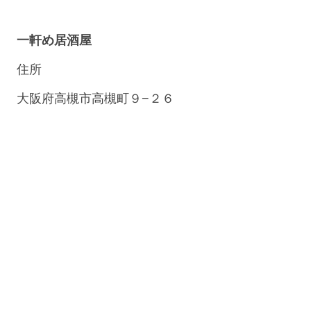
一軒め居酒屋
住所
大阪府高槻市高槻町９−２６