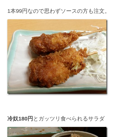
1本99円なので思わずソースの方も注文。
冷奴180円
とガッツリ食べられるサラダ