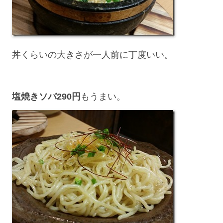
丼くらいの大きさが一人前に丁度いい。
塩焼きソバ290円
もうまい。