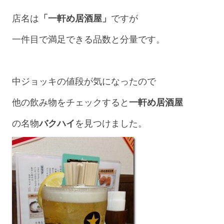
店名は
「一軒め居酒屋」
ですが
一件目で満足できる品数と分量です。
中ジョッキの値段が気になったので
他の飲み物をチェックすると
一軒め居酒屋
の名物
バクハイ
を見つけました。