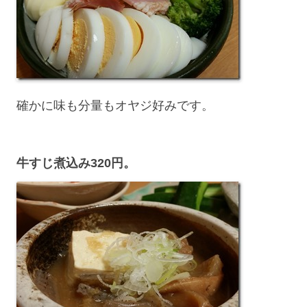
確かに味も分量もオヤジ好みです。
牛すじ煮込み320円。