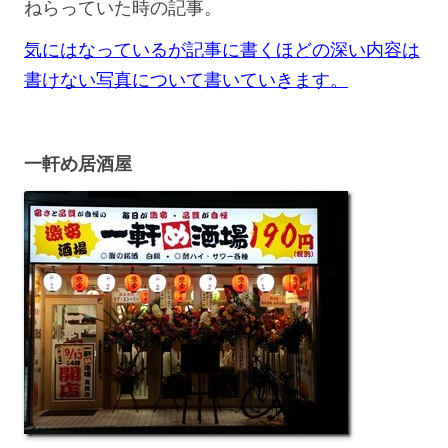
ねらっていた時の記事。
気にはなっているが記事に書くほどの深い内容は
書けない写真について書いていきます。
一軒め居酒屋