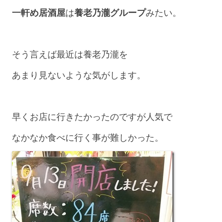
一軒め居酒屋
は
養老乃瀧グループ
みたい。
そう言えば最近は養老乃瀧を
あまり見ないような気がします。
早くお店に行きたかったのですが人気で
なかなか食べに行く事が難しかった。