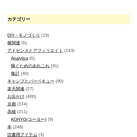
カテゴリー
DIY・モノづくり
(19)
株関連
(5)
アドセンスとアフィリエイト
(143)
Analytics
(5)
稼ぐためのあれこれ
(91)
集計
(40)
キャンプとバーベキュー
(90)
楽天関連
(27)
お出かけ
(400)
京都
(374)
高槻
(211)
KOHYO(コーヨー)
(9)
本
(248)
読書用アイテム
(3)