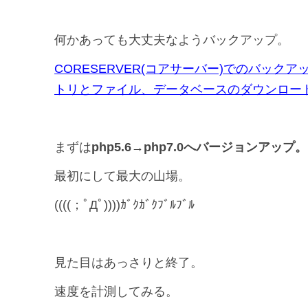
何かあっても大丈夫なようバックアップ。
CORESERVER(コアサーバー)でのバックアッ
トリとファイル、データベースのダウンロー
まずは
php5.6→php7.0へバージョンアップ。
最初にして最大の山場。
((((；ﾟДﾟ))))ｶﾞｸｶﾞｸﾌﾞﾙﾌﾞﾙ
見た目はあっさりと終了。
速度を計測してみる。