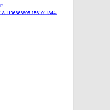
i?
18.1106666805.1561011844-