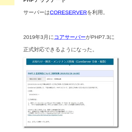
サーバーは
CORESERVER
を利用。
2019年3月に
コアサーバー
がPHP7.3に
正式対応できるようになった。