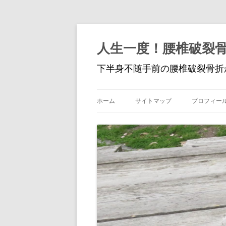
人生一度！腰椎破裂
下半身不随手前の腰椎破裂骨折
ホーム
サイトマップ
プロフィー