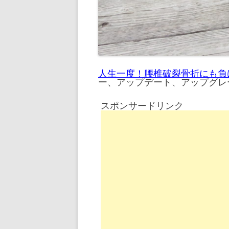
人生一度！腰椎破裂骨折にも負
ー、アップデート、アップグレード、
スポンサードリンク