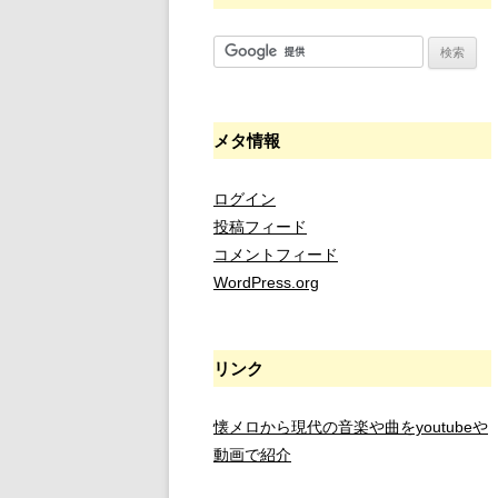
メタ情報
ログイン
投稿フィード
コメントフィード
WordPress.org
リンク
懐メロから現代の音楽や曲をyoutubeや
動画で紹介