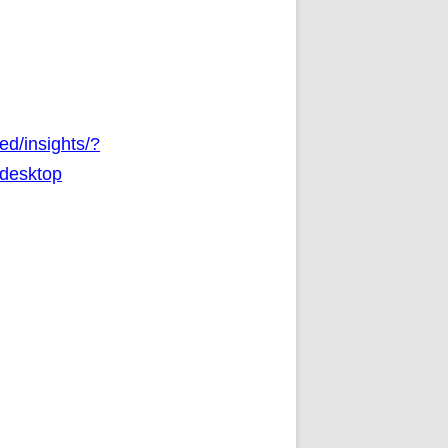
d/insights/?
desktop