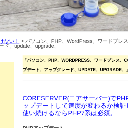
けない！
>
パソコン、PHP、WordPress、ワードプレ
update、upgrade、
「
パソコン、PHP、WORDPRESS、ワードプレス、C
プデート、アップグレード、UPDATE、UPGRADE、
CORESERVER(コアサーバー)で
ップデートして速度が変わるか検証して
使い続けるならPHP7系は必須。
PHPアップデート