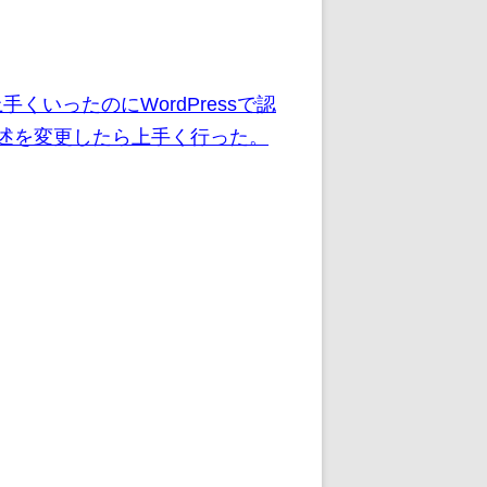
手くいったのにWordPressで認
の記述を変更したら上手く行った。
。