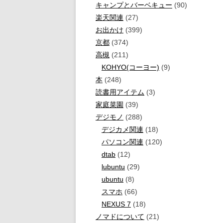
キャンプとバーベキュー
(90)
楽天関連
(27)
お出かけ
(399)
京都
(374)
高槻
(211)
KOHYO(コーヨー)
(9)
本
(248)
読書用アイテム
(3)
家庭菜園
(39)
デジモノ
(288)
デジカメ関連
(18)
パソコン関連
(120)
dtab
(12)
lubuntu
(29)
ubuntu
(8)
スマホ
(66)
NEXUS 7
(18)
ノマドについて
(21)