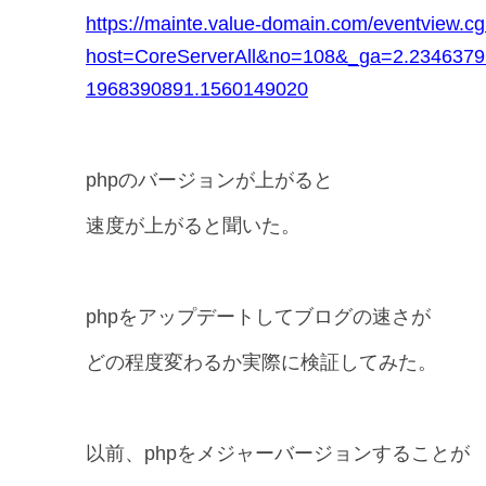
https://mainte.value-domain.com/eventview.cg
host=CoreServerAll&no=108&_ga=2.2346379
1968390891.1560149020
phpのバージョンが上がると
速度が上がると聞いた。
phpをアップデートしてブログの速さが
どの程度変わるか実際に検証してみた。
以前、phpをメジャーバージョンすることが