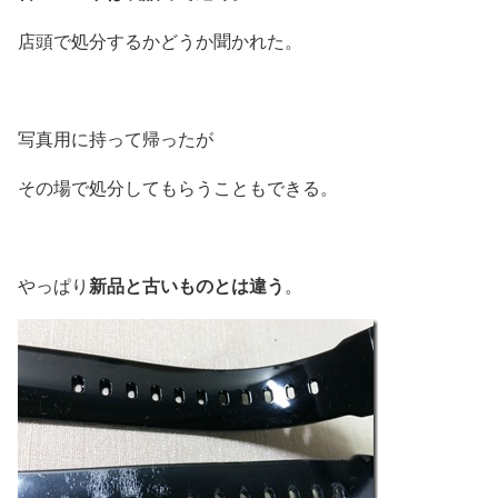
店頭で処分するかどうか聞かれた。
写真用に持って帰ったが
その場で処分してもらうこともできる。
新品と古いものとは違う
やっぱり
。