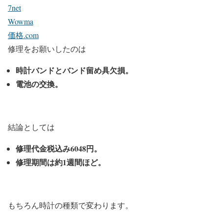
7net
Wowma
価格.com
修理をお願いしたのは
時計バンドとバンド留め具欠損。
電池の交換。
結論としては
修理代金税込み6048円。
修理期間は約1週間ほど。
もちろん時計の種類で変わります。