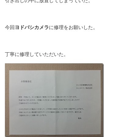
引き出しの中に放置してしまっていた。
ヨドバシカメラ
今回
に修理をお願いした。
丁寧に修理していただいた。