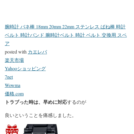
腕時計 バネ棒 18mm 20mm 22mm ステンレス ばね棒 時計
ベルト 時計バンド 腕時計ベルト 時計 ベルト 交換用 スペ
ア
posted with
カエレバ
楽天市場
Yahooショッピング
7net
Wowma
価格.com
トラブった時は、早めに対応
するのが
良いということを痛感しました。