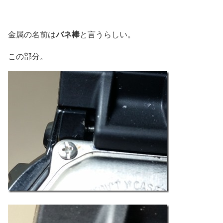
バネ棒
金属の名前は
と言うらしい。
この部分。