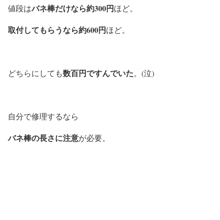
バネ棒だけなら約300円
値段は
ほど。
取付してもらうなら約600円
ほど。
数百円ですんでいた
どちらにしても
。(泣)
自分で修理するなら
バネ棒の長さに注意
が必要。