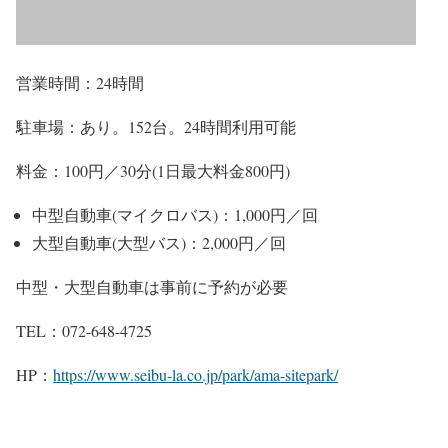
営業時間：24時間
駐車場：あり。152台。24時間利用可能
料金：100円／30分(1日最大料金800円)
中型自動車(マイクロバス)：1,000円／回
大型自動車(大型バス)：2,000円／回
中型・大型自動車は事前に予約が必要
TEL：072-648-4725
HP：
https://www.seibu-la.co.jp/park/ama-sitepark/