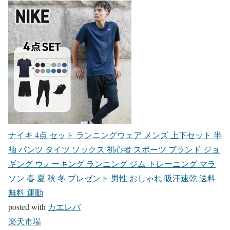
ナイキ 4点 セット ランニングウェア メンズ 上下セット 半
袖 パンツ タイツ ソックス 初心者 スポーツ ブランド ジョ
ギング ウォーキング ランニング ジム トレーニング マラ
ソン 春 夏 秋 冬 プレゼント 男性 おしゃれ 吸汗速乾 送料
無料 運動
posted with
カエレバ
楽天市場