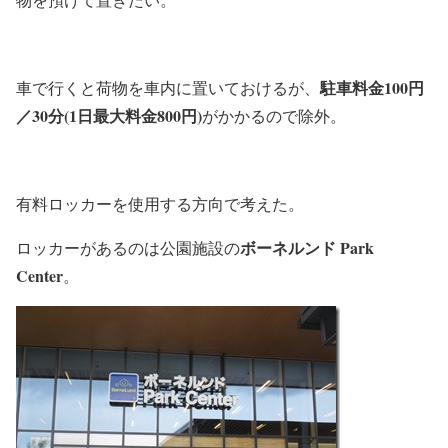
駐車料金100円
車で行くと荷物を車内に置いておけるが、
／30分(1日最大料金800円)
がかかるので除外。
有料ロッカーを使用する方向で考えた。
ボーネルンド Park
ロッカーがあるのは公園施設の
Center
。