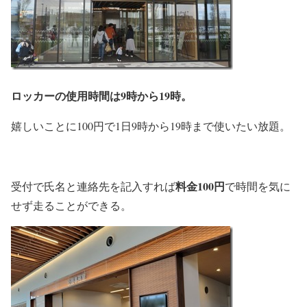
ロッカーの使用時間は9時から19時。
嬉しいことに100円で1日9時から19時まで使いたい放題。
料金100円
受付で氏名と連絡先を記入すれば
で時間を気に
せず走ることができる。