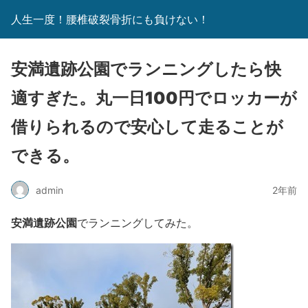
人生一度！腰椎破裂骨折にも負けない！
安満遺跡公園でランニングしたら快
適すぎた。丸一日100円でロッカーが
借りられるので安心して走ることが
できる。
admin
2年前
安満遺跡公園
でランニングしてみた。