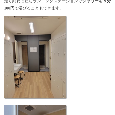
シャワーを５分
走り終わったらランニングステーションで
100円
で浴びることもできます。