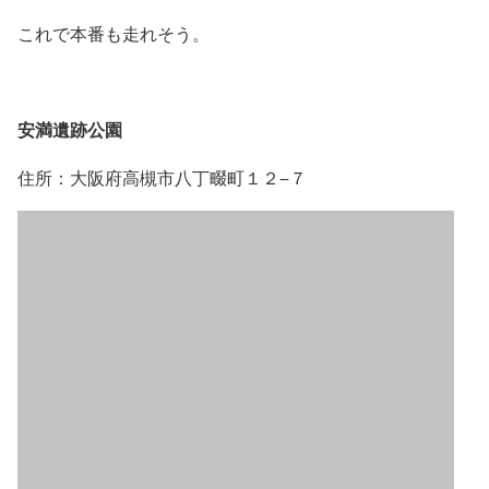
これで本番も走れそう。
安満遺跡公園
住所：大阪府高槻市八丁畷町１２−７