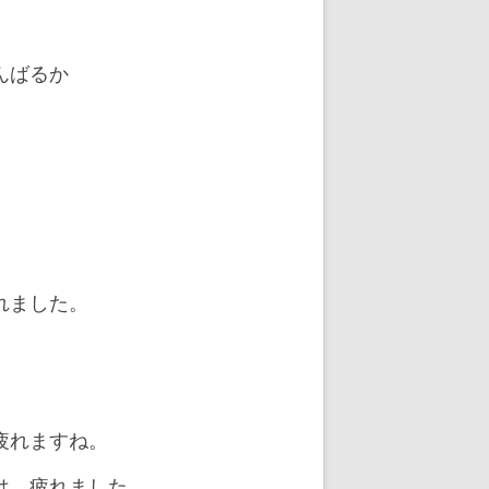
んばるか
れました。
疲れますね。
は、疲れました。