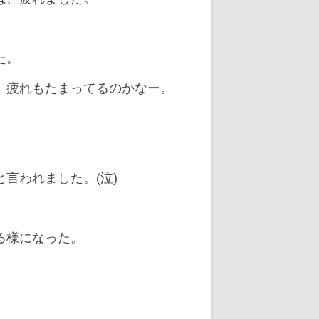
た。
、疲れもたまってるのかなー。
言われました。(泣)
る様になった。