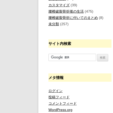
カスタマイズ
(39)
腰椎破裂骨折後の生活
(475)
腰椎破裂骨折に付いてのまとめ
(8)
未分類
(257)
サイト内検索
メタ情報
ログイン
投稿フィード
コメントフィード
WordPress.org