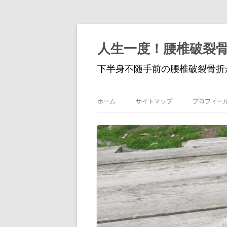
人生一度！腰椎破裂
下半身不随手前の腰椎破裂骨折
ホーム
サイトマップ
プロフィー