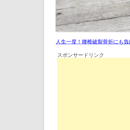
人生一度！腰椎破裂骨折にも負
スポンサードリンク