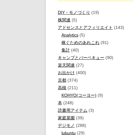
DIY・モノづくり
(19)
株関連
(5)
アドセンスとアフィリエイト
(143)
Analytics
(5)
稼ぐためのあれこれ
(91)
集計
(40)
キャンプとバーベキュー
(90)
楽天関連
(27)
お出かけ
(400)
京都
(374)
高槻
(211)
KOHYO(コーヨー)
(9)
本
(248)
読書用アイテム
(3)
家庭菜園
(39)
デジモノ
(288)
lubuntu
(29)