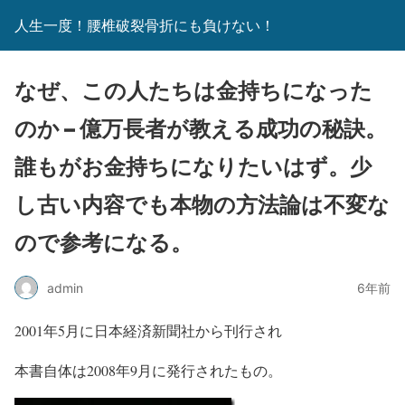
人生一度！腰椎破裂骨折にも負けない！
なぜ、この人たちは金持ちになった
のか – 億万長者が教える成功の秘訣。
誰もがお金持ちになりたいはず。少
し古い内容でも本物の方法論は不変な
ので参考になる。
admin
6年前
2001年5月に日本経済新聞社から刊行され
本書自体は2008年9月に発行されたもの。