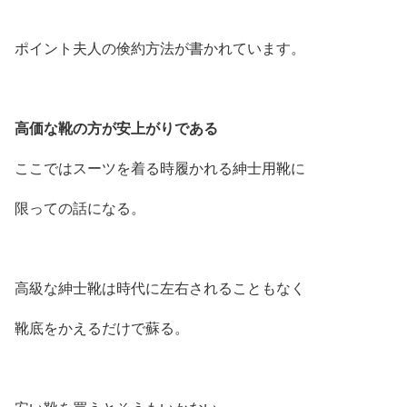
ポイント夫人の倹約方法が書かれています。
高価な靴の方が安上がりである
ここではスーツを着る時履かれる紳士用靴に
限っての話になる。
高級な紳士靴は時代に左右されることもなく
靴底をかえるだけで蘇る。