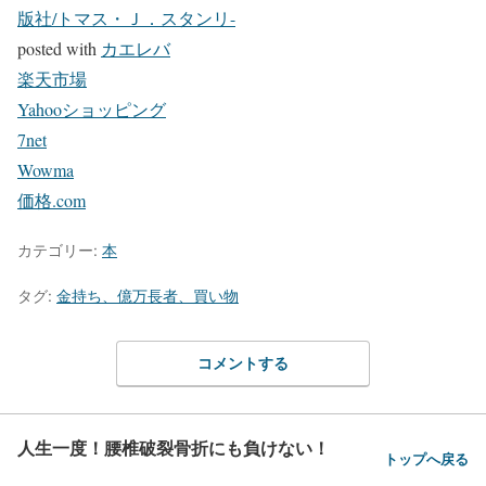
版社/トマス・Ｊ．スタンリ-
posted with
カエレバ
楽天市場
Yahooショッピング
7net
Wowma
価格.com
カテゴリー:
本
タグ:
金持ち、億万長者、買い物
コメントする
人生一度！腰椎破裂骨折にも負けない！
トップへ戻る