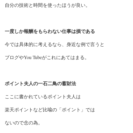
自分の技術と時間を使ったほうが良い。
一度しか報酬をもらわない仕事は損である
今では具体的に考えるなら、身近な例で言うと
ブログやYou Tubeがこれにあてはまる。
ポイント夫人の一石二鳥の蓄財法
ここに書かれているポイント夫人は
楽天ポイントなど比喩の「ポイント」では
ないので念の為。