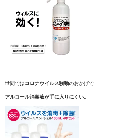
コロナウイルス騒動
世間では
のおかげで
アルコール消毒液が手に入りにくい。