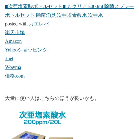
■次亜塩素酸ボトルセット■ ＠クリア 2000ml 除菌スプレー
ボトルセット 除菌消臭 次亜塩素酸水 次亜水
posted with
カエレバ
楽天市場
Amazon
Yahooショッピング
7net
Wowma
価格.com
大量に使い人はこちらのほうが良いかも。