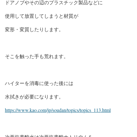
ドアノブやその辺のプラスチック製品などに
使用して放置してしまうと材質が
変形・変質したりします。
そこを触った手も荒れます。
ハイターを消毒に使った後には
水拭きが必要になります。
https://www.kao.com/jp/soudan/topics/topics_113.html
次亜塩素酸水は次亜塩素酸ナトリウムを