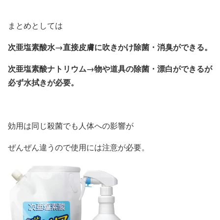
まとめとしては
次亜塩素酸水→直接皮膚に吹きかけ除菌・消臭ができる。
次亜塩素酸ナトリウム→物や道具の除菌・漂白ができるが
必ず水拭きが必要。
効用は同じ殺菌でも人体への影響が
ぜんぜん違うので使用には注意が必要。