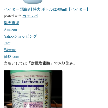
ハイター 漂白剤 特大 ボトル(2500ml)【ハイター】
posted with
カエレバ
楽天市場
Amazon
Yahooショッピング
7net
Wowma
価格.com
「次亜塩素酸」
言葉としては
でお馴染み。