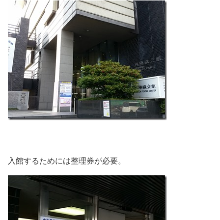
入館するためには整理券が必要。