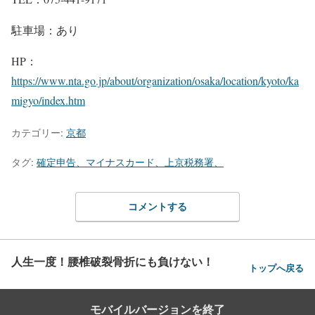
駐車場：あり
HP：
https://www.nta.go.jp/about/organization/osaka/location/kyoto/ka
migyo/index.htm
カテゴリー:
京都
タグ:
確定申告、マイナスカード、上京税務署、
コメントする
人生一度！腰椎破裂骨折にも負けない！
トップへ戻る
モバイルバージョンを終了