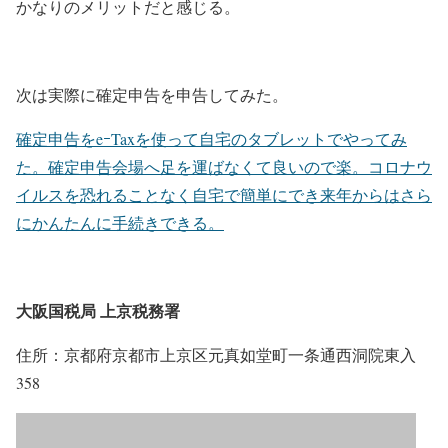
かなりのメリットだと感じる。
次は実際に確定申告を申告してみた。
確定申告をeｰTaxを使って自宅のタブレットでやってみ
た。確定申告会場へ足を運ばなくて良いので楽。コロナウ
イルスを恐れることなく自宅で簡単にでき来年からはさら
にかんたんに手続きできる。
大阪国税局 上京税務署
住所：京都府京都市上京区元真如堂町一条通西洞院東入
358