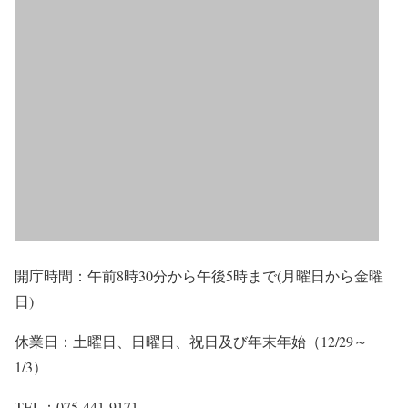
開庁時間：午前8時30分から午後5時まで(月曜日から金曜
日)
休業日：土曜日、日曜日、祝日及び年末年始（12/29～
1/3）
TEL：075-441-9171