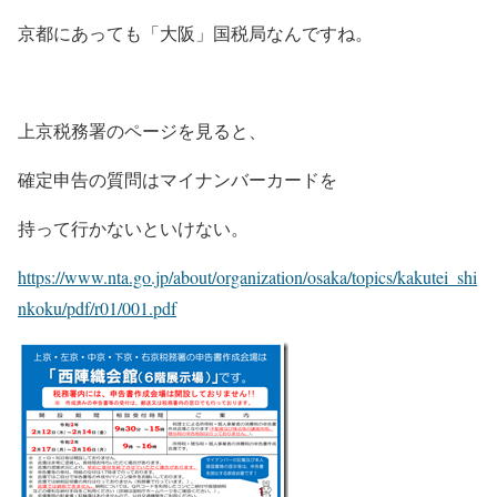
京都にあっても「大阪」国税局なんですね。
上京税務署のページを見ると、
確定申告の質問はマイナンバーカードを
持って行かないといけない。
https://www.nta.go.jp/about/organization/osaka/topics/kakutei_shi
nkoku/pdf/r01/001.pdf