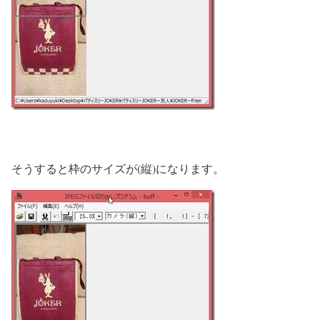
そうすると枠のサイズが(縦)になります。