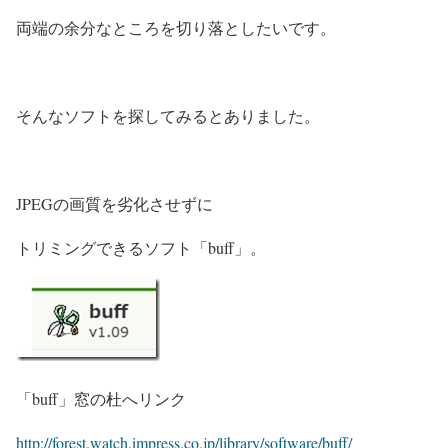
両端の余分なところを切り落としたいです。
そんなソフトを探してみるとありました。
JPEGの画質を劣化させずに
トリミングできるソフト「buff」。
「buff」窓の杜へリンク
http://forest.watch.impress.co.jp/library/software/buff/