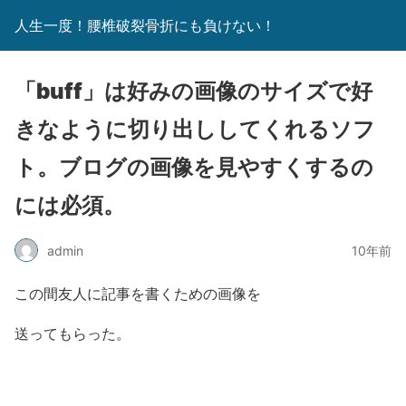
人生一度！腰椎破裂骨折にも負けない！
「buff」は好みの画像のサイズで好
きなように切り出ししてくれるソフ
ト。ブログの画像を見やすくするの
には必須。
admin
10年前
この間友人に記事を書くための画像を
送ってもらった。