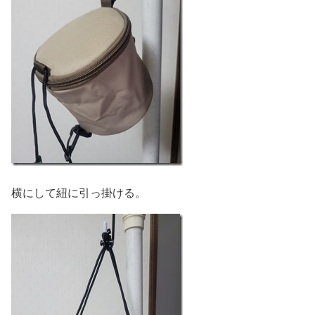
横にして紐に引っ掛ける。