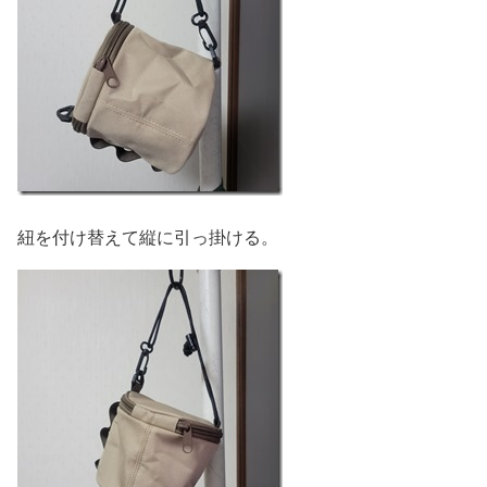
紐を付け替えて縦に引っ掛ける。