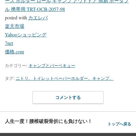
ース ホルダー ロール キャンプ アウトドア 簡易 ポータブ
ル 携帯用 TRT-OCB-2057-98
posted with
カエレバ
楽天市場
Yahooショッピング
7net
価格.com
カテゴリー:
キャンプとバーベキュー
タグ:
ニトリ、トイレットペーパーホルダー、キャンプ、
コメントする
人生一度！腰椎破裂骨折にも負けない！
トップへ戻る