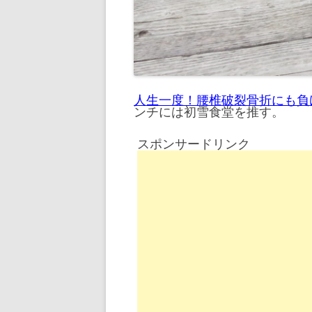
人生一度！腰椎破裂骨折にも負
ンチには初雪食堂を推す。
スポンサードリンク