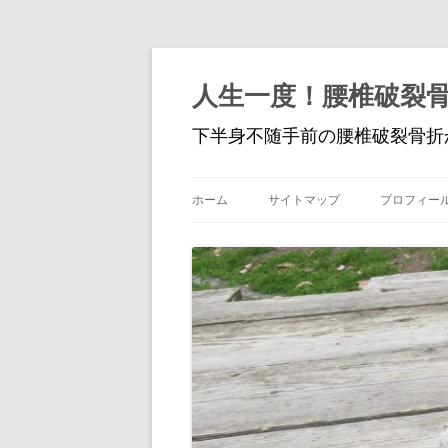
人生一度！腰椎破裂
下半身不随手前の腰椎破裂骨折
ホーム
サイトマップ
プロフィー