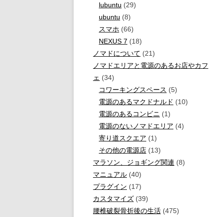
lubuntu
(29)
ubuntu
(8)
スマホ
(66)
NEXUS 7
(18)
ノマドについて
(21)
ノマドエリアと電源のあるお店やカフ
ェ
(34)
コワーキングスペース
(5)
電源のあるマクドナルド
(10)
電源のあるコンビニ
(1)
電源のないノマドエリア
(4)
寄り道スクエア
(1)
その他の電源店
(13)
マラソン、ジョギング関連
(8)
マニュアル
(40)
プラグイン
(17)
カスタマイズ
(39)
腰椎破裂骨折後の生活
(475)