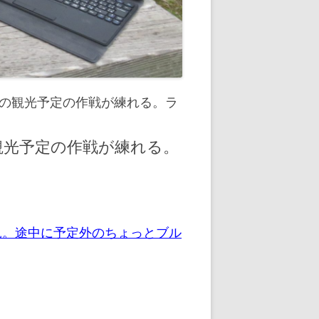
幡の観光予定の作戦が練れる。ラ
観光予定の作戦が練れる。
見。途中に予定外のちょっとブル