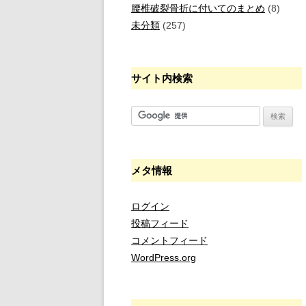
腰椎破裂骨折に付いてのまとめ
(8)
未分類
(257)
サイト内検索
メタ情報
ログイン
投稿フィード
コメントフィード
WordPress.org