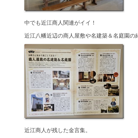
中でも近江商人関連がイイ！
近江八幡近辺の商人屋敷や名建築＆名庭園の
近江商人が残した金言集。