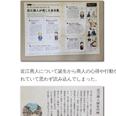
近江商人について誕生から商人の心得や行動
れていて思わず読み込んでしまった。