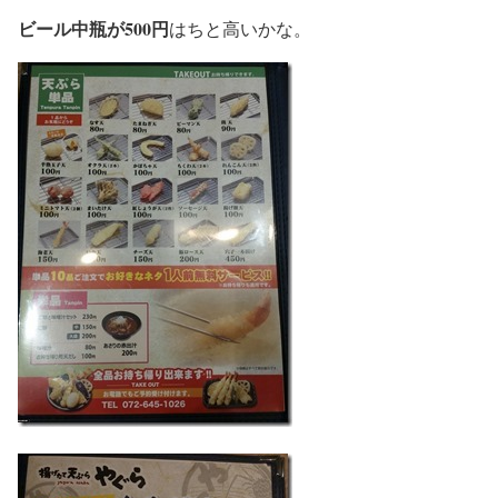
ビール中瓶が500円
はちと高いかな。