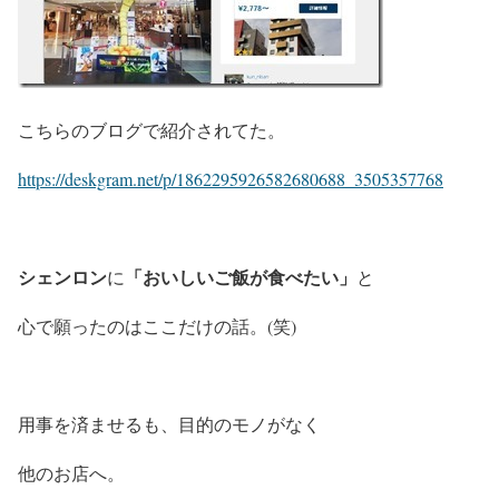
こちらのブログで紹介されてた。
https://deskgram.net/p/1862295926582680688_3505357768
シェンロン
「おいしいご飯が食べたい」
に
と
心で願ったのはここだけの話。(笑)
用事を済ませるも、目的のモノがなく
他のお店へ。