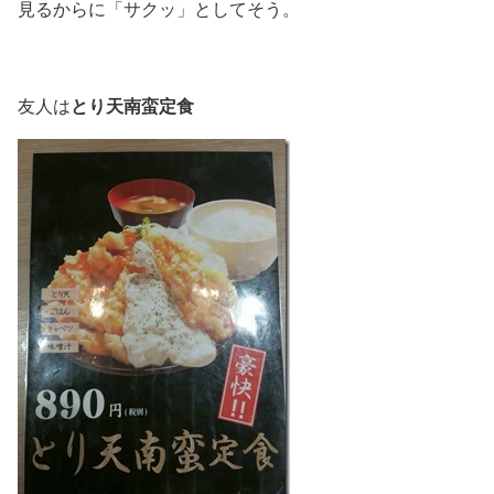
見るからに「サクッ」としてそう。
とり天南蛮定食
友人は