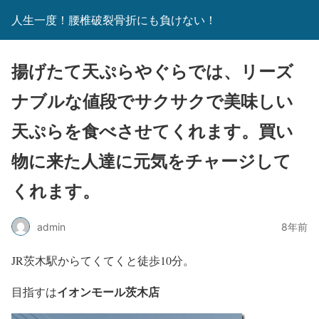
人生一度！腰椎破裂骨折にも負けない！
揚げたて天ぷらやぐらでは、リーズ
ナブルな値段でサクサクで美味しい
天ぷらを食べさせてくれます。買い
物に来た人達に元気をチャージして
くれます。
admin
8年前
JR茨木駅からてくてくと徒歩10分。
イオンモール茨木店
目指すは