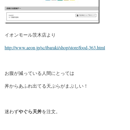
イオンモール茨木店より
http://www.aeon.jp/sc/ibaraki/shop/store/food-363.html
お腹が減っている人間にとっては
丼からあふれ出てる天ぷらがまぶしい！
やぐら天丼
迷わず
を注文。