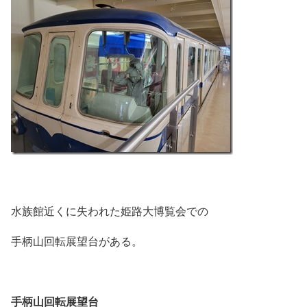
水族館近くに失われた姫路大博覧会での
手柄山回転展望台がある。
手柄山回転展望台