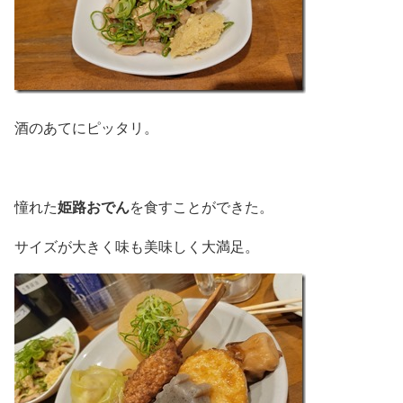
酒のあてにピッタリ。
姫路おでん
憧れた
を食すことができた。
サイズが大きく味も美味しく大満足。