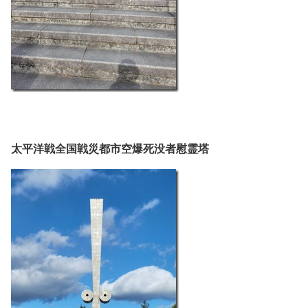
太平洋戦全国戦災都市空爆死没者慰霊塔