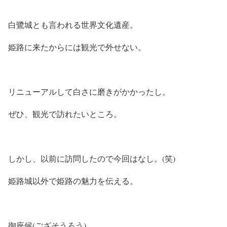
白鷺城とも言われる世界文化遺産。
姫路に来たからには観光で外せない。
リニューアルして白さに磨きがかかったし。
ぜひ、観光で訪れたいところ。
しかし、以前に訪問したので今回はなし。(笑)
姫路城以外で姫路の魅力を伝える。
御座候(ござそうろう)