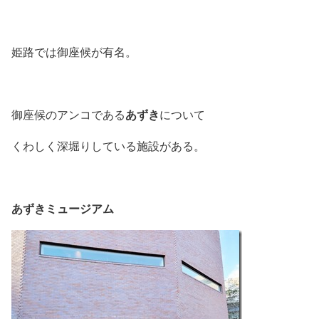
姫路では御座候が有名。
あずき
御座候のアンコである
について
くわしく深堀りしている施設がある。
あずきミュージアム