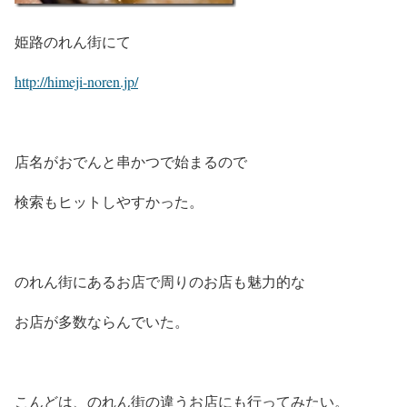
姫路のれん街にて
http://himeji-noren.jp/
店名がおでんと串かつで始まるので
検索もヒットしやすかった。
のれん街にあるお店で周りのお店も魅力的な
お店が多数ならんでいた。
こんどは、のれん街の違うお店にも行ってみたい。