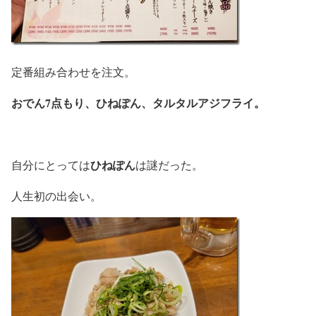
定番組み合わせを注文。
おでん7点もり、ひねぽん、タルタルアジフライ。
ひねぽん
自分にとっては
は謎だった。
人生初の出会い。