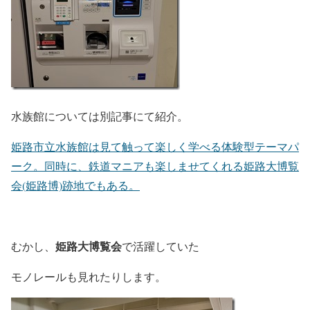
水族館については別記事にて紹介。
姫路市立水族館は見て触って楽しく学べる体験型テーマパ
ーク。同時に、鉄道マニアも楽しませてくれる姫路大博覧
会(姫路博)跡地でもある。
姫路大博覧会
むかし、
で活躍していた
モノレールも見れたりします。