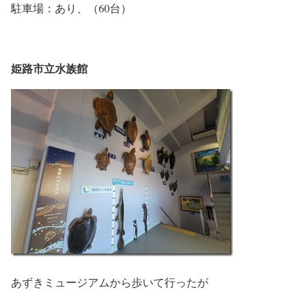
駐車場：あり、（60台）
姫路市立水族館
あずきミュージアムから歩いて行ったが