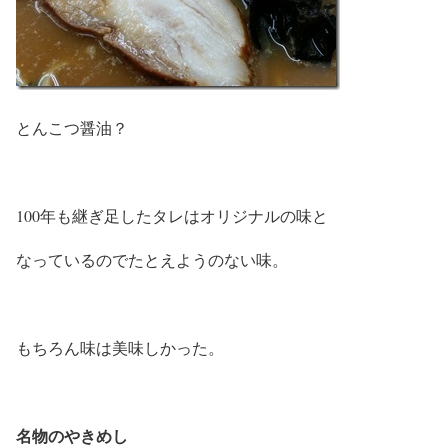
とんこつ醤油？
100年も継ぎ足したタレはオリジナルの味と
なっているのでたとえようのない味。
もちろん味は美味しかった。
名物のやきめし