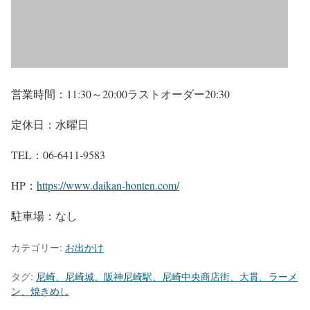
営業時間：11:30～20:00ラストオーダー20:30
定休日：水曜日
TEL：06-6411-9583
HP：
https://www.daikan-honten.com/
駐車場：なし
カテゴリー:
お出かけ
タグ:
尼崎、尼崎城、阪神尼崎駅、尼崎中央商店街、大貫、ラーメ
ン、焼きめし