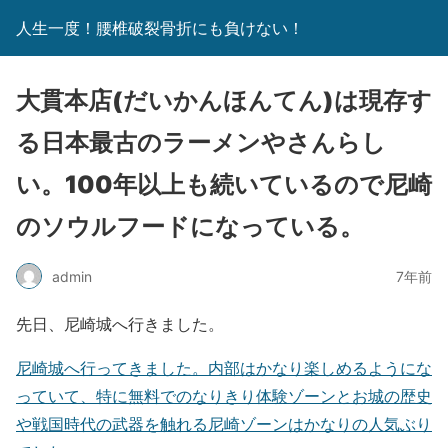
人生一度！腰椎破裂骨折にも負けない！
大貫本店(だいかんほんてん)は現存す
る日本最古のラーメンやさんらし
い。100年以上も続いているので尼崎
のソウルフードになっている。
admin
7年前
先日、尼崎城へ行きました。
尼崎城へ行ってきました。内部はかなり楽しめるようにな
っていて、特に無料でのなりきり体験ゾーンとお城の歴史
や戦国時代の武器を触れる尼崎ゾーンはかなりの人気ぶり