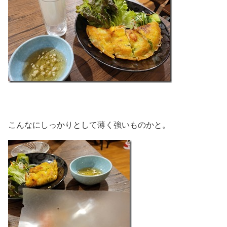
こんなにしっかりとして薄く強いものかと。