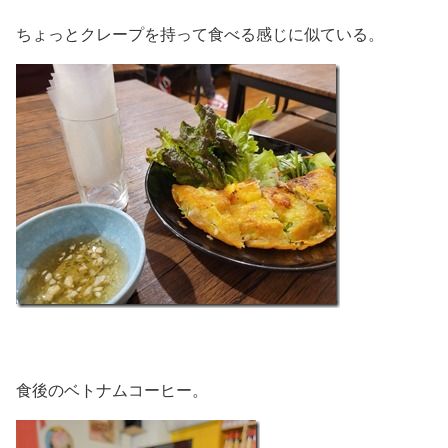
ちょっとクレープを持って食べる感じに似ている。
食後のベトナムコーヒー。