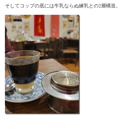
そしてコップの底には牛乳ならぬ練乳との2層構造。