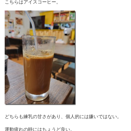
こちらはアイスコーヒー。
どちらも練乳の甘さがあり、個人的には嫌いではない。
運動疲れの時にはちょうど良い。