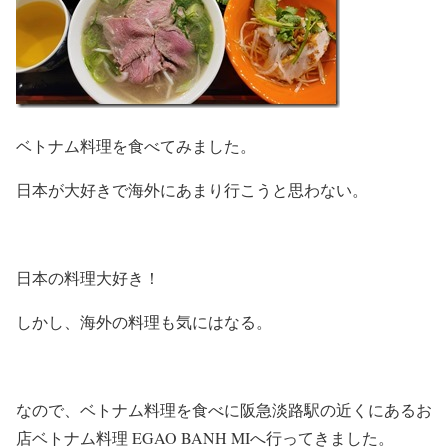
ベトナム料理を食べてみました。
日本が大好きで海外にあまり行こうと思わない。
日本の料理大好き！
しかし、海外の料理も気にはなる。
なので、ベトナム料理を食べに阪急淡路駅の近くにあるお
店ベトナム料理 EGAO BANH MIへ行ってきました。