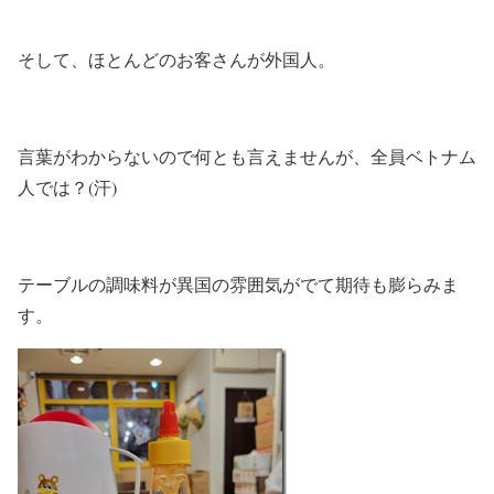
そして、ほとんどのお客さんが外国人。
言葉がわからないので何とも言えませんが、全員ベトナム
人では？(汗)
テーブルの調味料が異国の雰囲気がでて期待も膨らみま
す。