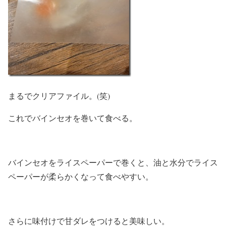
まるでクリアファイル。(笑)
これでバインセオを巻いて食べる。
バインセオをライスペーパーで巻くと、油と水分でライス
ペーパーが柔らかくなって食べやすい。
さらに味付けで甘ダレをつけると美味しい。