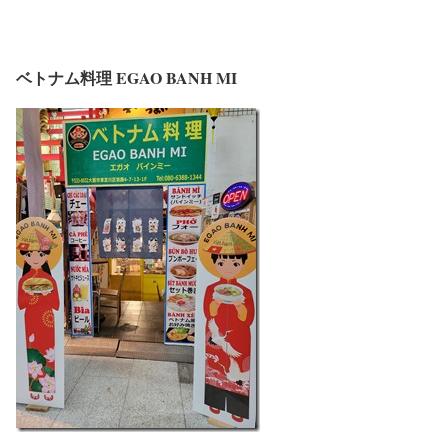
ベトナム料理 EGAO BANH MI