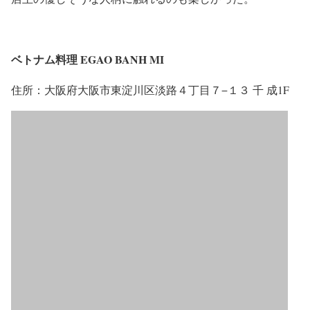
ベトナム料理 EGAO BANH MI
住所：大阪府大阪市東淀川区淡路４丁目７−１３ 千 成1F