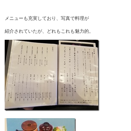
メニューも充実しており、写真で料理が
紹介されていたが、どれもこれも魅力的。