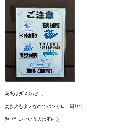
花火はダメ
みたい。
焚き火もダメなのでバンガロー周りで
遊びたいという人は不向き。