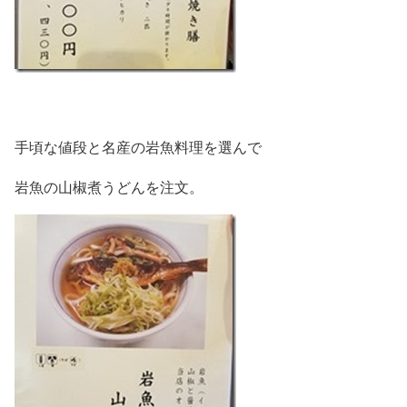
手頃な値段と名産の岩魚料理を選んで
岩魚の山椒煮うどんを注文。