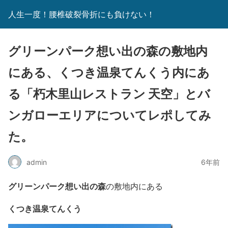
人生一度！腰椎破裂骨折にも負けない！
グリーンパーク想い出の森の敷地内
にある、くつき温泉てんくう内にあ
る「朽木里山レストラン 天空」とバ
ンガローエリアについてレポしてみ
た。
admin
6年前
グリーンパーク想い出の森
の敷地内にある
くつき温泉てんくう