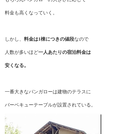
料金も高くなっていく。
料金は1棟につきの値段
しかし、
なので
一人あたりの宿泊料金は
人数が多いほど
安くなる。
一番大きなバンガローは建物のテラスに
バーベキューテーブルが設置されている。