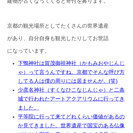
建物が古くなってくると寄付を募ります。
京都の観光場所としてたくさんの世界遺産
があり、自分自身も観光したりしてお世話
になっています。
下鴨神社は賀茂御祖神社（かもみおやじんじ
ゃ）って言うんですね。京都でそんな呼び方
してる人は僕の周りには居ませんが。(笑)
少彦名神社（すくなひこなじんじゃ）と二条
城で行われたアートアクアリウムに行ってき
ました。
平等院に行って来てどれくらい価値があるの
か見てきました。世界遺産で国宝のある仏像