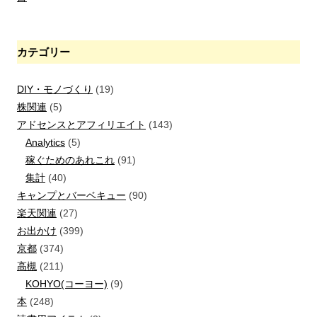
カテゴリー
DIY・モノづくり
(19)
株関連
(5)
アドセンスとアフィリエイト
(143)
Analytics
(5)
稼ぐためのあれこれ
(91)
集計
(40)
キャンプとバーベキュー
(90)
楽天関連
(27)
お出かけ
(399)
京都
(374)
高槻
(211)
KOHYO(コーヨー)
(9)
本
(248)