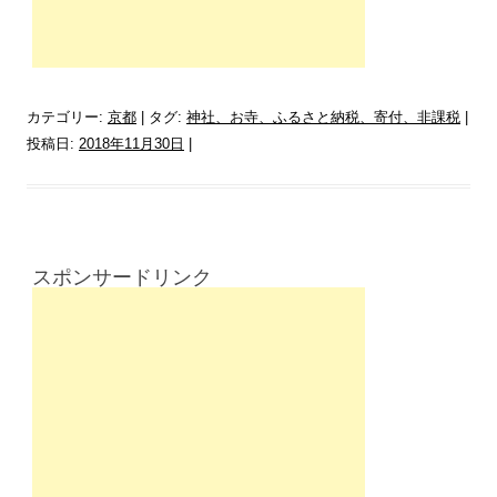
カテゴリー:
京都
| タグ:
神社、お寺、ふるさと納税、寄付、非課税
|
投稿日:
2018年11月30日
|
スポンサードリンク