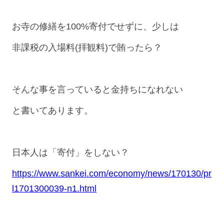
お寺の修繕を100%寄付でせずに、少しは
非課税の入場料(拝観料)で賄ったら？
そんな事を言っていると金持ちになれない
と書いてあります。
日本人は「寄付」をしない？
https://www.sankei.com/economy/news/170130/pr
l1701300039-n1.html