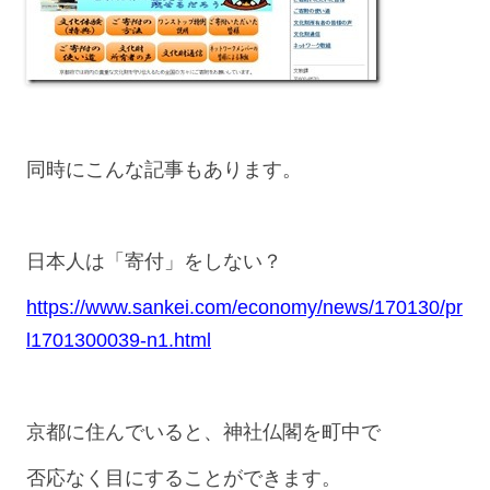
同時にこんな記事もあります。
日本人は「寄付」をしない？
https://www.sankei.com/economy/news/170130/pr
l1701300039-n1.html
京都に住んでいると、神社仏閣を町中で
否応なく目にすることができます。