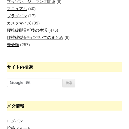
マラソン、ジョギング関連
(8)
マニュアル
(40)
プラグイン
(17)
カスタマイズ
(39)
腰椎破裂骨折後の生活
(475)
腰椎破裂骨折に付いてのまとめ
(8)
未分類
(257)
サイト内検索
メタ情報
ログイン
投稿フィード