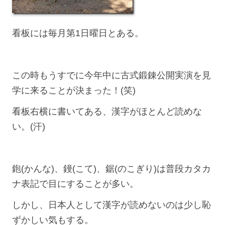
看板には毎月第1日曜日とある。
この時もうすでに今年中に古式鍛錬公開実演を見
学に来ることが決まった！(笑)
看板右横に書いてある、漢字がほとんど読めな
い。(汗)
鉋(かんな)、鏝(こて)、鋸(のこぎり)は普段カタカ
ナ表記で目にすることが多い。
しかし、日本人として漢字が読めないのは少し恥
ずかしい気もする。