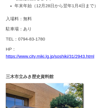
年末年始（12月28日から翌年1月4日まで）
入場料：無料
駐車場：あり
TEL：0794‐83-1780
HP：
https://www.city.miki.lg.jp/soshiki/31/2943.html
三木市立みき歴史資料館