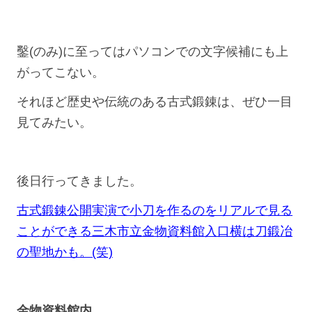
鑿(のみ)に至ってはパソコンでの文字候補にも上
がってこない。
それほど歴史や伝統のある古式鍛錬は、ぜひ一目
見てみたい。
後日行ってきました。
古式鍛錬公開実演で小刀を作るのをリアルで見る
ことができる三木市立金物資料館入口横は刀鍛冶
の聖地かも。(笑)
金物資料館内