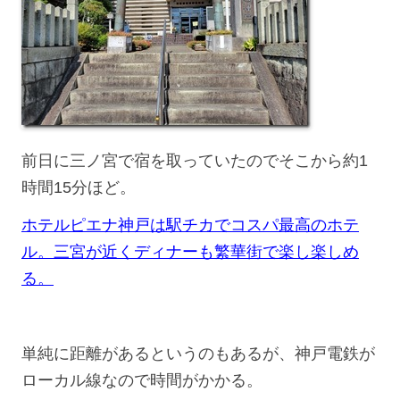
前日に三ノ宮で宿を取っていたのでそこから約1
時間15分ほど。
ホテルピエナ神戸は駅チカでコスパ最高のホテ
ル。三宮が近くディナーも繁華街で楽し楽しめ
る。
単純に距離があるというのもあるが、神戸電鉄が
ローカル線なので時間がかかる。