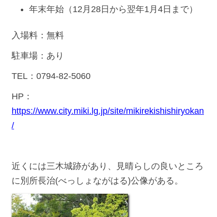
年末年始（12月28日から翌年1月4日まで）
入場料：無料
駐車場：あり
TEL：0794-82-5060
HP：
https://www.city.miki.lg.jp/site/mikirekishishiryokan
/
近くには三木城跡があり、見晴らしの良いところ
に別所長治(べっしょながはる)公像がある。