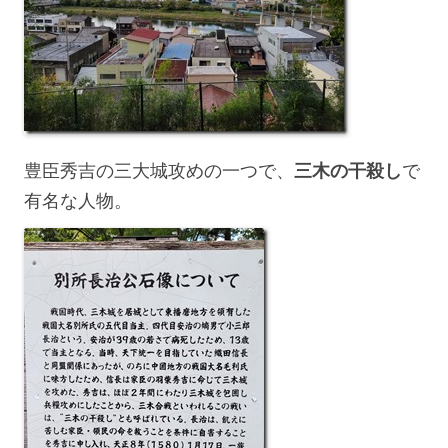
豊臣秀吉の三大城攻めの一つで、
三木の干殺し
で
有名な人物。