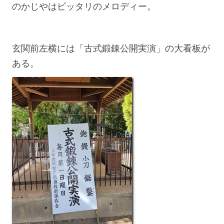
のかじやはピッタリのメロディー。
玄関前左横には「古式鍛錬公開実演」の大看板が
ある。