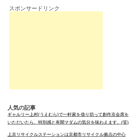
スポンサードリンク
人気の記事
ギャルリー上村(うえむら)で一軒家を借り切って創作京会席を
いただいたら、特別感と有閑マダムの気分を味わえます。(笑)
上京リサイクルステーションは京都市リサイクル拠点の中心