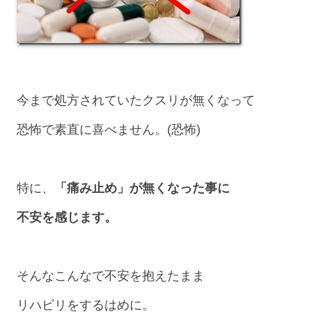
今まで処方されていたクスリが無くなって
恐怖で素直に喜べません。(恐怖)
特に、
「痛み止め」が無くなった事に
不安を感じます。
そんなこんなで不安を抱えたまま
リハビリをするはめに。