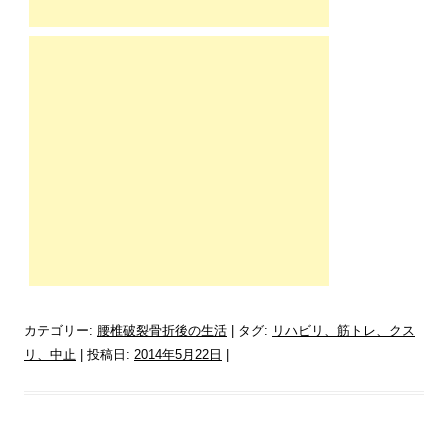
カテゴリー:
腰椎破裂骨折後の生活
| タグ:
リハビリ、筋トレ、クス
リ、中止
| 投稿日:
2014年5月22日
|