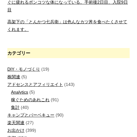
ぐに疲れるポンコツな体になっている。手術後2日目、入院9日
目
高架下の「とんかつ七兵衛」は色んなカツ丼を食べたくさせて
くれます。
カテゴリー
DIY・モノづくり
(19)
株関連
(5)
アドセンスとアフィリエイト
(143)
Analytics
(5)
稼ぐためのあれこれ
(91)
集計
(40)
キャンプとバーベキュー
(90)
楽天関連
(27)
お出かけ
(399)