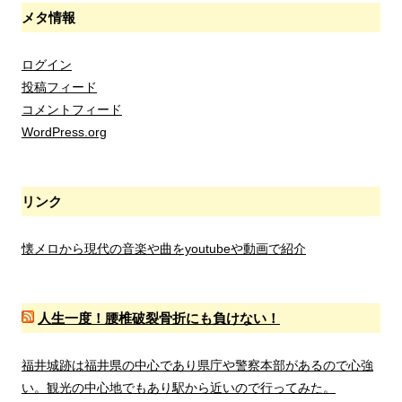
メタ情報
ログイン
投稿フィード
コメントフィード
WordPress.org
リンク
懐メロから現代の音楽や曲をyoutubeや動画で紹介
人生一度！腰椎破裂骨折にも負けない！
福井城跡は福井県の中心であり県庁や警察本部があるので心強
い。観光の中心地でもあり駅から近いので行ってみた。