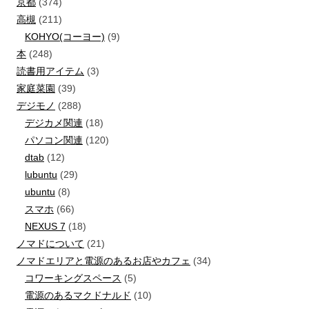
京都
(374)
高槻
(211)
KOHYO(コーヨー)
(9)
本
(248)
読書用アイテム
(3)
家庭菜園
(39)
デジモノ
(288)
デジカメ関連
(18)
パソコン関連
(120)
dtab
(12)
lubuntu
(29)
ubuntu
(8)
スマホ
(66)
NEXUS 7
(18)
ノマドについて
(21)
ノマドエリアと電源のあるお店やカフェ
(34)
コワーキングスペース
(5)
電源のあるマクドナルド
(10)