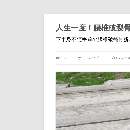
人生一度！腰椎破裂
下半身不随手前の腰椎破裂骨折
ホーム
サイトマップ
プロフィー