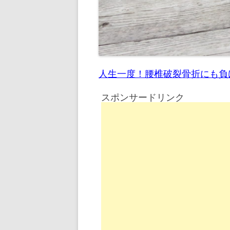
人生一度！腰椎破裂骨折にも負
スポンサードリンク