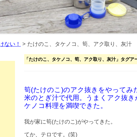
けない！
>
たけのこ、タケノコ、筍、アク取り、灰汁
「
たけのこ、タケノコ、筍、アク取り、灰汁
」タグア
筍(たけのこ)のアク抜きをやって
米のとぎ汁で代用。うまくアク抜き
ケノコ料理を満喫できた。
我が家に筍(たけのこ)がやってきた。
てか、テロです。(笑)