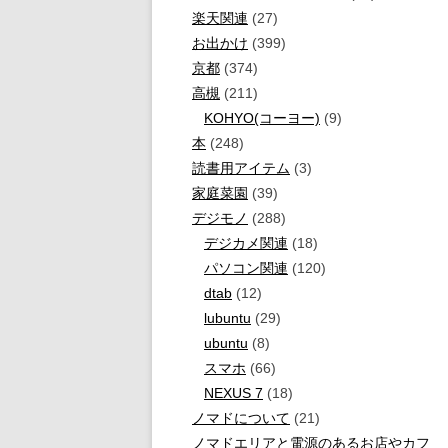
楽天関連
(27)
お出かけ
(399)
京都
(374)
高槻
(211)
KOHYO(コーヨー)
(9)
本
(248)
読書用アイテム
(3)
家庭菜園
(39)
デジモノ
(288)
デジカメ関連
(18)
パソコン関連
(120)
dtab
(12)
lubuntu
(29)
ubuntu
(8)
スマホ
(66)
NEXUS 7
(18)
ノマドについて
(21)
ノマドエリアと電源のあるお店やカフ