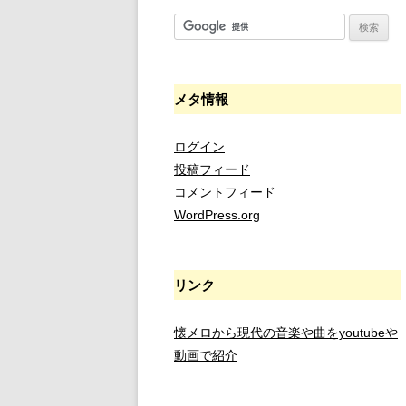
メタ情報
ログイン
投稿フィード
コメントフィード
WordPress.org
リンク
懐メロから現代の音楽や曲をyoutubeや
動画で紹介