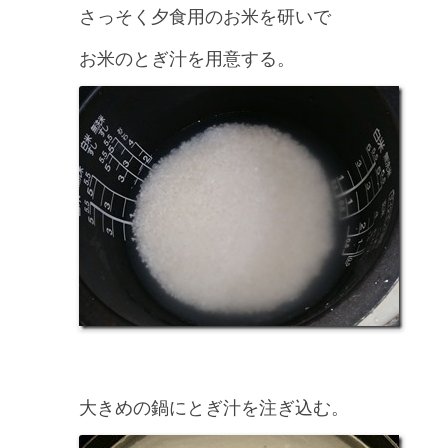
さっそく夕食用のお米を研いで
お米のとぎ汁を用意する。
大きめの鍋にとぎ汁を注ぎ込む。