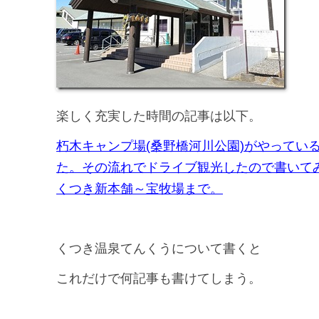
楽しく充実した時間の記事は以下。
朽木キャンプ場(桑野橋河川公園)がやってい
た。その流れでドライブ観光したので書いて
くつき新本舗～宝牧場まで。
くつき温泉てんくうについて書くと
これだけで何記事も書けてしまう。