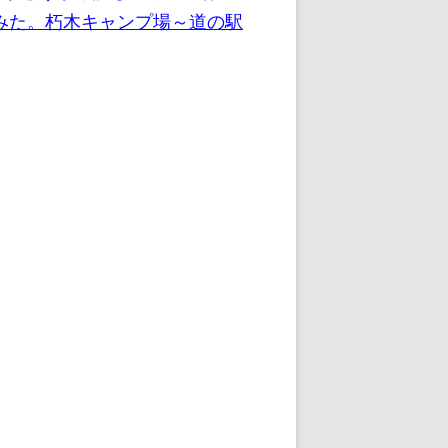
みた。朽木キャンプ場～道の駅