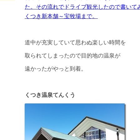
た。その流れでドライブ観光したので書いて
くつき新本舗～宝牧場まで。
道中が充実していて思わぬ楽しい時間を
取られてしまったので目的地の温泉が
遠かったがやっと到着。
くつき温泉てんくう