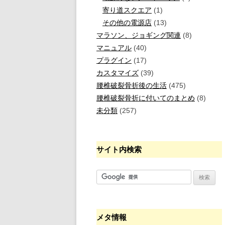
寄り道スクエア
(1)
その他の電源店
(13)
マラソン、ジョギング関連
(8)
マニュアル
(40)
プラグイン
(17)
カスタマイズ
(39)
腰椎破裂骨折後の生活
(475)
腰椎破裂骨折に付いてのまとめ
(8)
未分類
(257)
サイト内検索
メタ情報