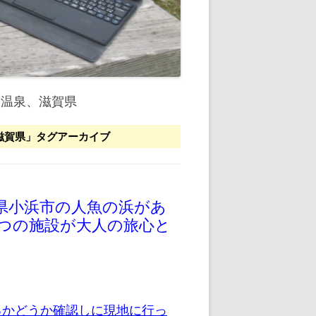
、温泉、滋賀県
滋賀県
」タグアーカイブ
県小浜市の人魚の浜があ
つの施設が大人の旅心と
るかどうか確認しに現地に行っ