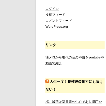
ログイン
投稿フィード
コメントフィード
WordPress.org
リンク
懐メロから現代の音楽や曲をyoutubeや
動画で紹介
人生一度！腰椎破裂骨折にも負け
ない！
福井城跡は福井県の中心であり県庁や