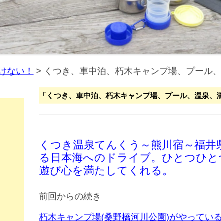
けない！
>
くつき、車中泊、朽木キャンプ場、プール
「
くつき、車中泊、朽木キャンプ場、プール、温泉、
くつき温泉てんくう～熊川宿～福井
る日本海へのドライブ。ひとつひと
遊び心を満たしてくれる。
前回からの続き
朽木キャンプ場(桑野橋河川公園)がやってい