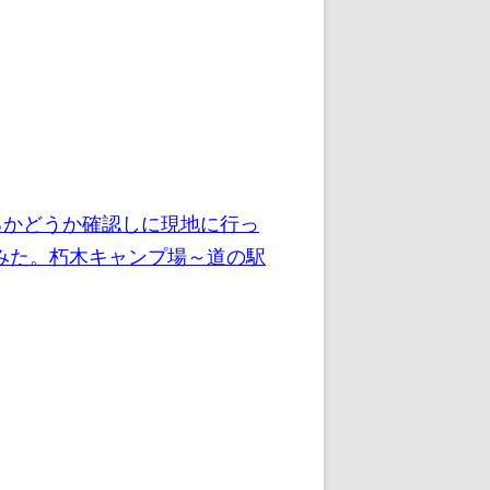
るかどうか確認しに現地に行っ
みた。朽木キャンプ場～道の駅