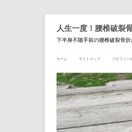
人生一度！腰椎破裂
下半身不随手前の腰椎破裂骨折
ホーム
サイトマップ
プロフィー