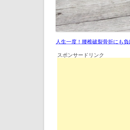
人生一度！腰椎破裂骨折にも負
スポンサードリンク