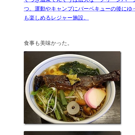
つ。運動やキャンプにバーベキューの後にゆ
も楽しめるレジャー施設。
食事も美味かった。