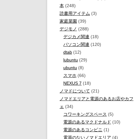
本
(248)
読書用アイテム
(3)
家庭菜園
(39)
デジモノ
(288)
デジカメ関連
(18)
パソコン関連
(120)
dtab
(12)
lubuntu
(29)
ubuntu
(8)
スマホ
(66)
NEXUS 7
(18)
ノマドについて
(21)
ノマドエリアと電源のあるお店やカフ
ェ
(34)
コワーキングスペース
(5)
電源のあるマクドナルド
(10)
電源のあるコンビニ
(1)
電源のないノマドエリア
(4)