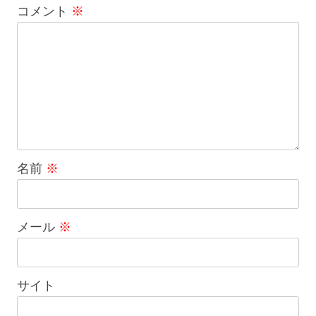
コメント
※
シ
ョ
ン
名前
※
メール
※
サイト