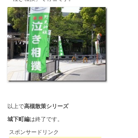
以上で
高槻散策シリーズ
城下町編
は終了です。
スポンサードリンク