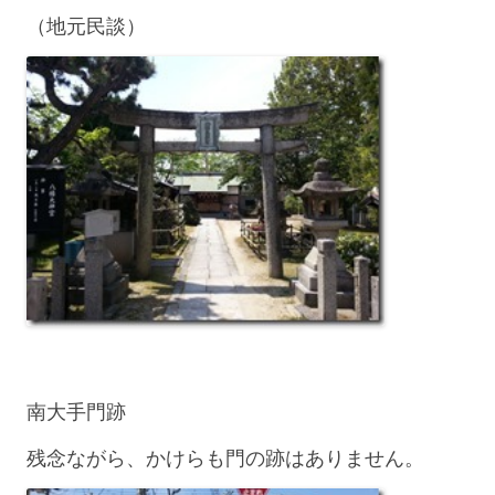
（地元民談）
南大手門跡
残念ながら、かけらも門の跡はありません。