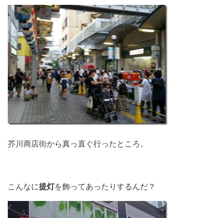
芥川商店街から真っ直ぐ行ったところ。
提灯
こんなに
を飾ってあったりするんだ？