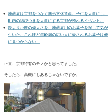
地蔵盆は京都をつなぐ無形文化遺産。子供を大事にし、
町内の結びつきを大事にする京都が誇れるイベント。
粒より小餅の偉大さを、地蔵盆用のお菓子を探して気が
付いた。これほど年齢層の広い人に愛されるお菓子は他
に見つからない！
正直、京都特有のモノかと思ってました。
そしたら、高槻にもあるじゃないですか。