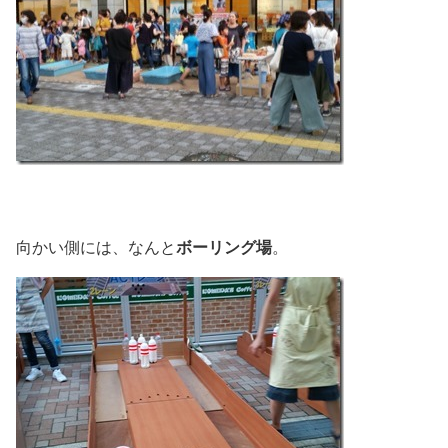
ボーリング場
向かい側には、なんと
。