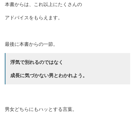
本書からは、これ以上にたくさんの
アドバイスをもらえます。
最後に本書からの一節。
浮気で別れるのではなく
成長に気づかない男とわかれよう。
男女どちらにもハッとする言葉。