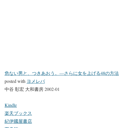
危ない男と、つきあおう。―さらに女を上げる48の方法
posted with
ヨメレバ
中谷 彰宏 大和書房 2002-01
Kindle
楽天ブックス
紀伊國屋書店