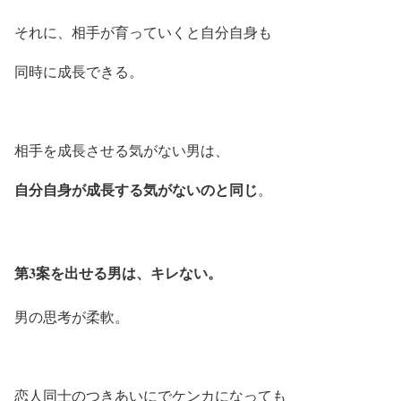
それに、相手が育っていくと自分自身も
同時に成長できる。
相手を成長させる気がない男は、
自分自身
が成長する気がないのと同じ
。
第3案を出せる男は、キレない。
男の思考が柔軟。
恋人同士のつきあいにでケンカになっても