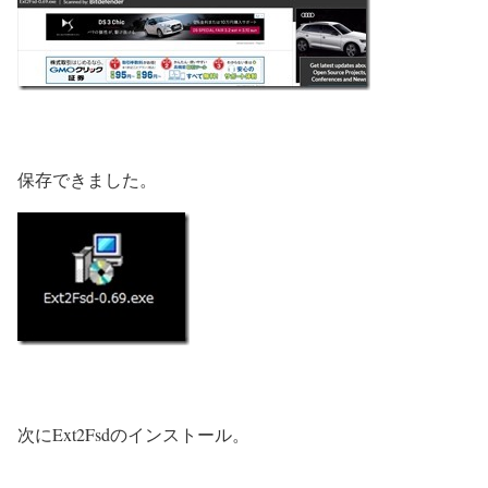
保存できました。
次にExt2Fsdのインストール。