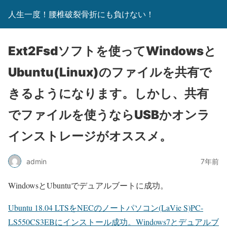
人生一度！腰椎破裂骨折にも負けない！
Ext2Fsdソフトを使ってWindowsと
Ubuntu(Linux)のファイルを共有で
きるようになります。しかし、共有
でファイルを使うならUSBかオンラ
インストレージがオススメ。
admin
7年前
WindowsとUbuntuでデュアルブートに成功。
Ubuntu 18.04 LTSをNECのノートパソコン(LaVie S)PC-
LS550CS3EBにインストール成功。Windows7とデュアルブ