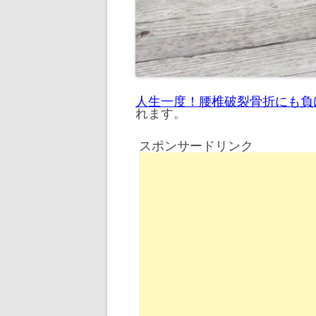
人生一度！腰椎破裂骨折にも負
れます。
スポンサードリンク