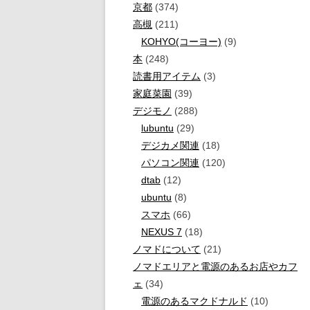
京都
(374)
高槻
(211)
KOHYO(コーヨー)
(9)
本
(248)
読書用アイテム
(3)
家庭菜園
(39)
デジモノ
(288)
lubuntu
(29)
デジカメ関連
(18)
パソコン関連
(120)
dtab
(12)
ubuntu
(8)
スマホ
(66)
NEXUS 7
(18)
ノマドについて
(21)
ノマドエリアと電源のあるお店やカフ
ェ
(34)
電源のあるマクドナルド
(10)