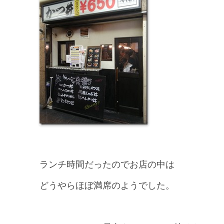
ランチ時間だったのでお店の中は
どうやらほぼ満席のようでした。