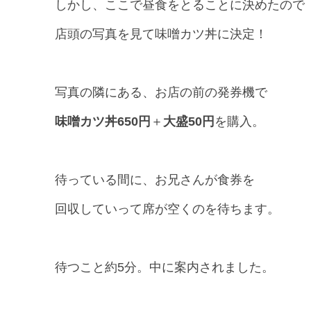
しかし、ここで昼食をとることに決めたので
店頭の写真を見て味噌カツ丼に決定！
写真の隣にある、お店の前の発券機で
味噌カツ丼650円
＋
大盛50円
を購入。
待っている間に、お兄さんが食券を
回収していって席が空くのを待ちます。
待つこと約5分。中に案内されました。