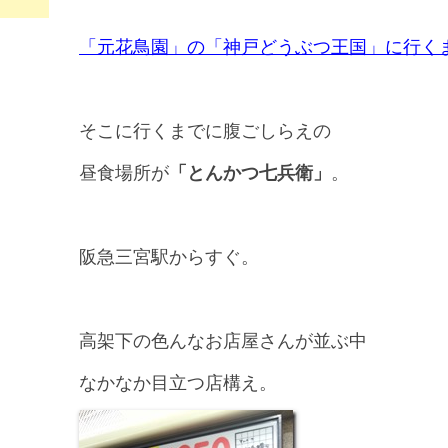
「元花鳥園」の「神戸どうぶつ王国」に行く
そこに行くまでに腹ごしらえの
昼食場所が
「とんかつ七兵衛」
。
阪急三宮駅からすぐ。
高架下の色んなお店屋さんが並ぶ中
なかなか目立つ店構え。