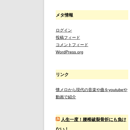
メタ情報
ログイン
投稿フィード
コメントフィード
WordPress.org
リンク
懐メロから現代の音楽や曲をyoutubeや
動画で紹介
人生一度！腰椎破裂骨折にも負け
ない！