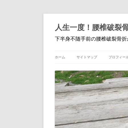
人生一度！腰椎破裂
下半身不随手前の腰椎破裂骨折
ホーム
サイトマップ
プロフィー