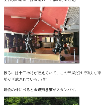
後ろには十二神将が控えていて、この部屋だけで強力な軍
勢が形成されている。(笑)
金運招き猫
建物の外に出ると
がスタンバイ。