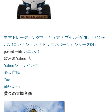
中古トレーディングフィギュア カプセル宇宙船 「ガシャ
ポン!コレクション 『ドラゴンボール』シリーズ04」
posted with
カエレバ
駿河屋Yahoo!店
Yahooショッピング
楽天市場
7net
価格.com
黄金の大観音像