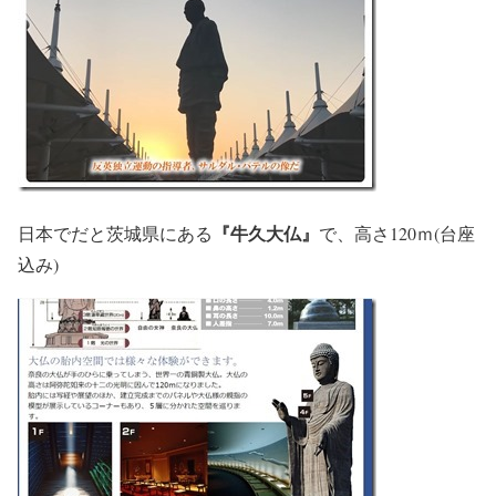
『牛久大仏』
日本でだと茨城県にある
で、高さ120ｍ(台座
込み)