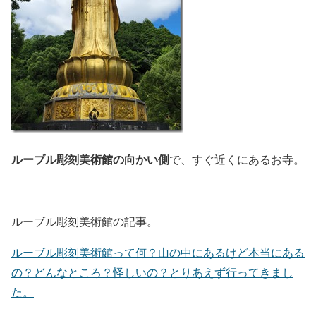
ルーブル彫刻美術館の向かい側
で、すぐ近くにあるお寺。
ルーブル彫刻美術館の記事。
ルーブル彫刻美術館って何？山の中にあるけど本当にある
の？どんなところ？怪しいの？とりあえず行ってきまし
た。