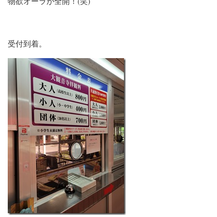
物欲オーラが全開！(笑)
受付到着。