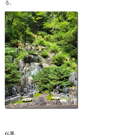
る。
仏手