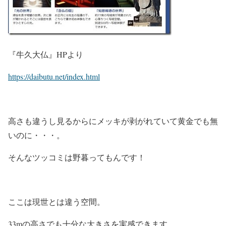
『牛久大仏』HPより
https://daibutu.net/index.html
高さも違うし見るからにメッキが剥がれていて黄金でも無
いのに・・・。
そんなツッコミは野暮ってもんです！
ここは現世とは違う空間。
33mの高さでも十分な大きさを実感できます。