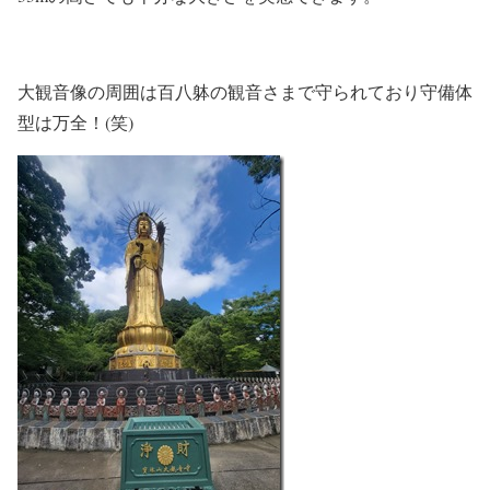
大観音像の周囲は百八躰の観音さまで守られており守備体
型は万全！(笑)