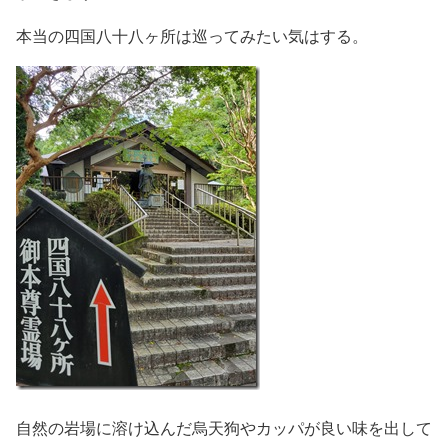
本当の四国八十八ヶ所は巡ってみたい気はする。
自然の岩場に溶け込んだ烏天狗やカッパが良い味を出して