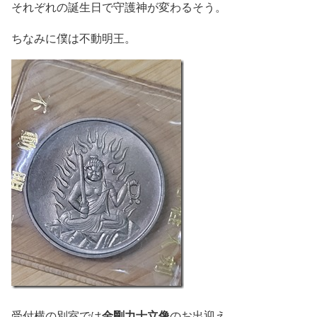
それぞれの誕生日で守護神が変わるそう。
ちなみに僕は不動明王。
金剛力士立像
受付横の別室では
のお出迎え。