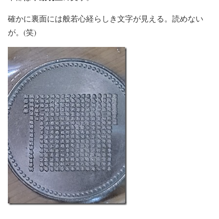
確かに裏面には般若心経らしき文字が見える。読めない
が。(笑)