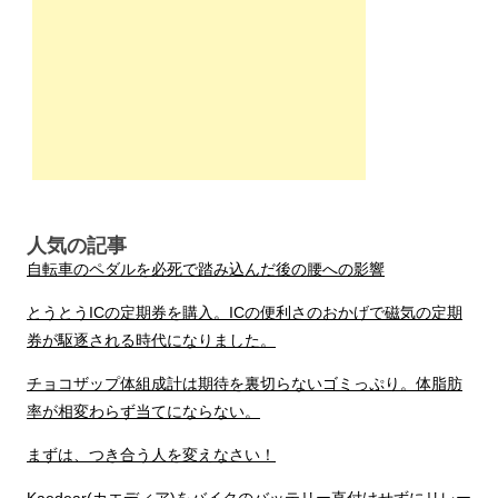
人気の記事
自転車のペダルを必死で踏み込んだ後の腰への影響
とうとうICの定期券を購入。ICの便利さのおかげで磁気の定期
券が駆逐される時代になりました。
チョコザップ体組成計は期待を裏切らないゴミっぷり。体脂肪
率が相変わらず当てにならない。
まずは、つき合う人を変えなさい！