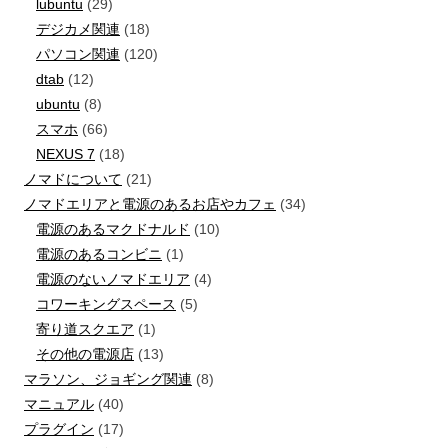
lubuntu
(29)
デジカメ関連
(18)
パソコン関連
(120)
dtab
(12)
ubuntu
(8)
スマホ
(66)
NEXUS 7
(18)
ノマドについて
(21)
ノマドエリアと電源のあるお店やカフェ
(34)
電源のあるマクドナルド
(10)
電源のあるコンビニ
(1)
電源のないノマドエリア
(4)
コワーキングスペース
(5)
寄り道スクエア
(1)
その他の電源店
(13)
マラソン、ジョギング関連
(8)
マニュアル
(40)
プラグイン
(17)