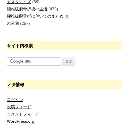
カスタマイズ
(39)
腰椎破裂骨折後の生活
(475)
腰椎破裂骨折に付いてのまとめ
(8)
未分類
(257)
サイト内検索
メタ情報
ログイン
投稿フィード
コメントフィード
WordPress.org