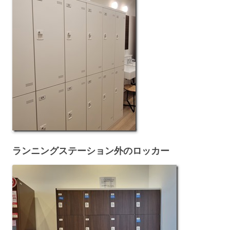
ランニングステーション
外
のロッカー