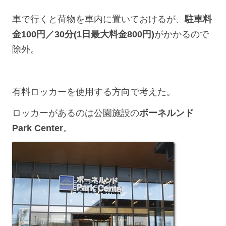
車で行くと荷物を車内に置いておけるが、
駐車料
金100円／30分(1日最大料金800円)
がかかるので
除外。
有料ロッカーを使用する方向で考えた。
ロッカーがあるのは公園施設の
ボーネルンド
Park Center
。