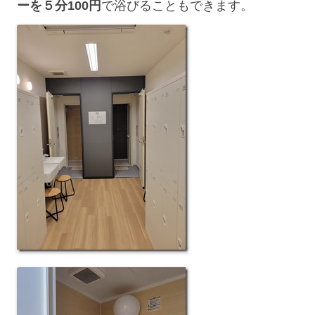
ーを５分100円
で浴びることもできます。