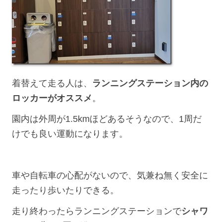
着替えて走る人は、
ランニングステーション
内
の
ロッカーがオススメ
。
園内は外周が1.5kmほどあるそうなので、1周だ
けでも良い運動になります。
車や自転車の心配がないので、気兼ね無く安全に
走ったり歩いたりできる。
走り終わったらランニングステーションで
シャワ