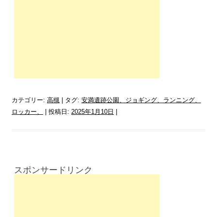
カテゴリー:
高槻
| タグ:
安満遺跡公園、ジョギング、ランニング、
ロッカー、
| 投稿日:
2025年1月10日
|
スポンサードリンク