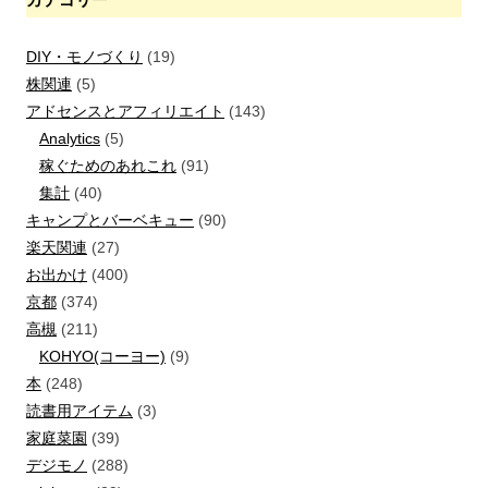
DIY・モノづくり
(19)
株関連
(5)
アドセンスとアフィリエイト
(143)
Analytics
(5)
稼ぐためのあれこれ
(91)
集計
(40)
キャンプとバーベキュー
(90)
楽天関連
(27)
お出かけ
(400)
京都
(374)
高槻
(211)
KOHYO(コーヨー)
(9)
本
(248)
読書用アイテム
(3)
家庭菜園
(39)
デジモノ
(288)