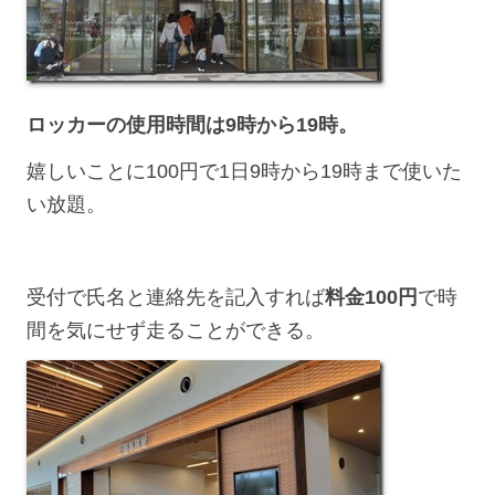
ロッカーの使用時間は9時から19時。
嬉しいことに100円で1日9時から19時まで使いた
い放題。
受付で氏名と連絡先を記入すれば
料金100円
で時
間を気にせず走ることができる。