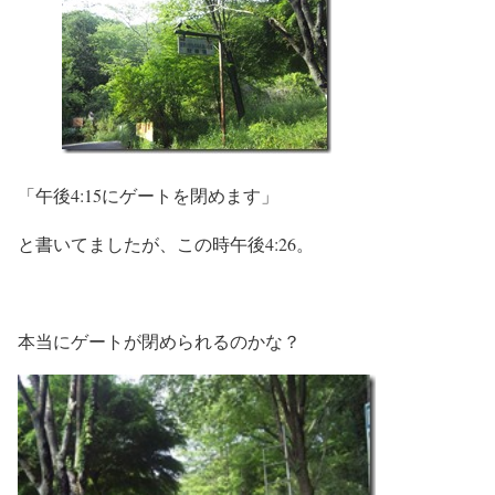
「午後4:15にゲートを閉めます」
と書いてましたが、この時午後4:26。
本当にゲートが閉められるのかな？