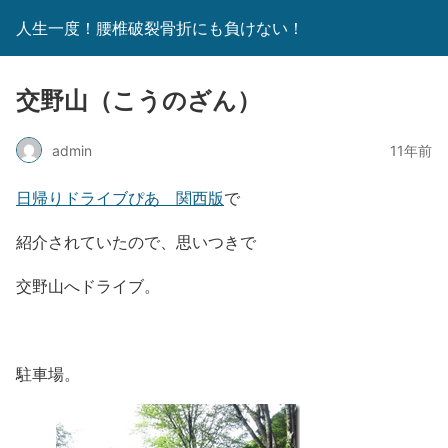
人生一度！腰椎破裂骨折にも負けない！
交野山（こうのざん）
admin
11年前
日帰りドライブぴあ 関西版
で
紹介されていたので、思いつきで
交野山へドライブ。
駐車場。