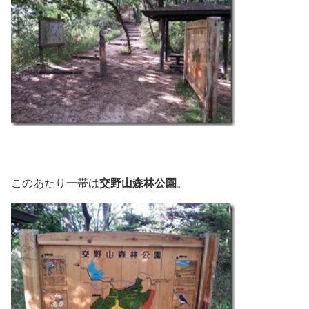
交野山森林公園
このあたり一帯は
。