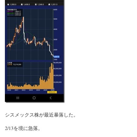
シスメックス株が最近暴落した。
2/13を境に急落。