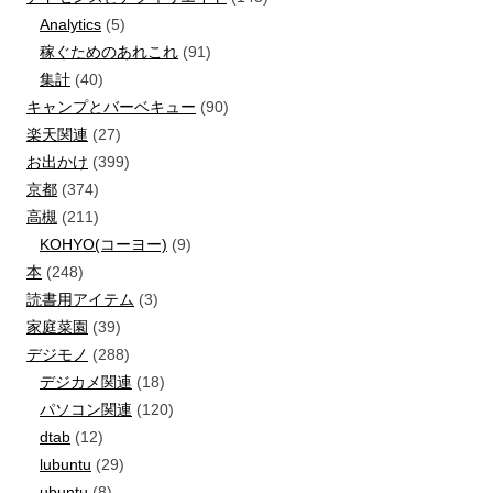
Analytics
(5)
稼ぐためのあれこれ
(91)
集計
(40)
キャンプとバーベキュー
(90)
楽天関連
(27)
お出かけ
(399)
京都
(374)
高槻
(211)
KOHYO(コーヨー)
(9)
本
(248)
読書用アイテム
(3)
家庭菜園
(39)
デジモノ
(288)
デジカメ関連
(18)
パソコン関連
(120)
dtab
(12)
lubuntu
(29)
ubuntu
(8)