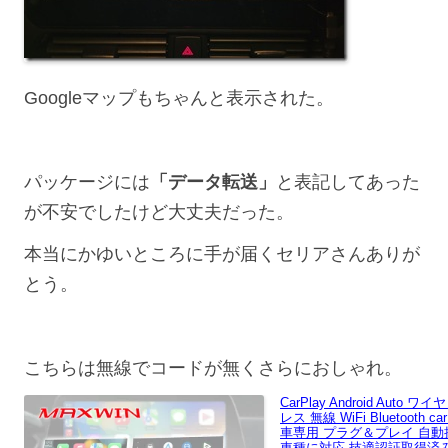
Googleマップもちゃんと表示された。
パッケージには
「データ転送」
と表記してあった
が不安でしたけど大丈夫だった。
本当にかゆいところに手が届くセリアさんありが
とう。
こちらは無線でコードが無くさらにおしゃれ。
CarPlay Android Aut
レス 無線 WiFi Bluetooth car
車専用 プラグ＆プレイ 自動
車種に対応 技適認証取得済み