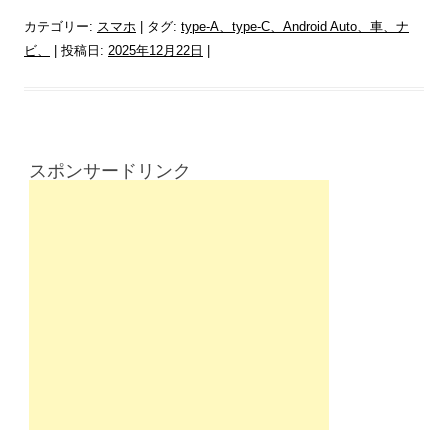
カテゴリー:
スマホ
| タグ:
type-A、type-C、Android Auto、車、ナ
ビ、
| 投稿日:
2025年12月22日
|
スポンサードリンク