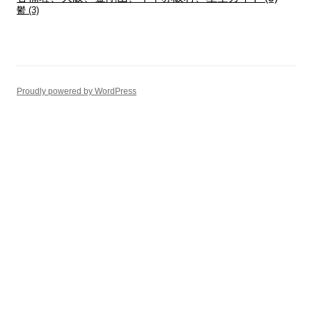
鬱
(3)
Proudly powered by WordPress