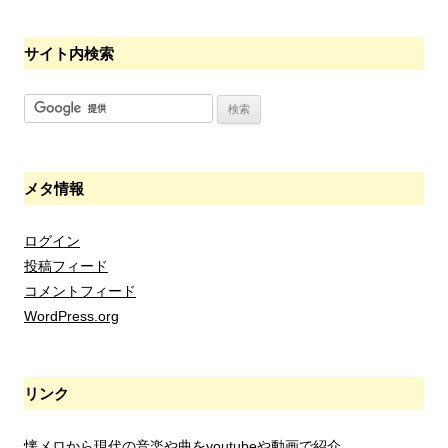
サイト内検索
メタ情報
ログイン
投稿フィード
コメントフィード
WordPress.org
リンク
懐メロから現代の音楽や曲をyoutubeや動画で紹介