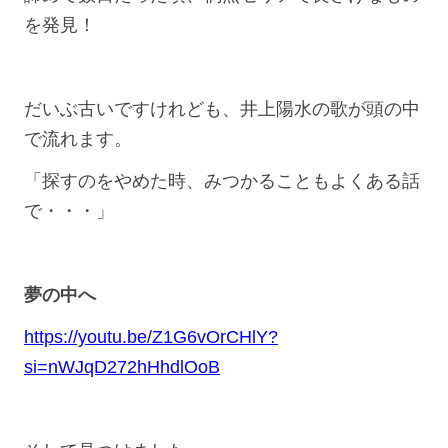
を発見！
だいぶ古いですけれども、井上陽水の歌が頭の中
で流れます。
「探すのをやめた時、みつかることもよくある話
で・・・」
夢の中へ
https://youtu.be/Z1G6vOrCHlY?
si=nWJqD272hHhdlOoB