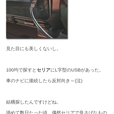
見た目にも美しくないし。
100均で探すと
セリア
にL字型のUSBがあった。
車のナビに接続したら反対向き～(泣)
結構探したんですけどね。
諦めて数日たった頃、偶然セリアで良さげなもの