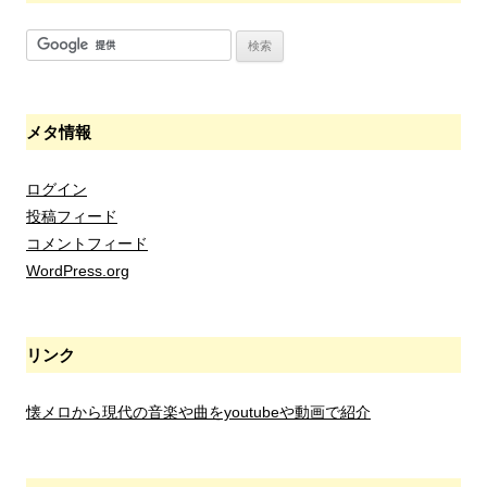
メタ情報
ログイン
投稿フィード
コメントフィード
WordPress.org
リンク
懐メロから現代の音楽や曲をyoutubeや動画で紹介