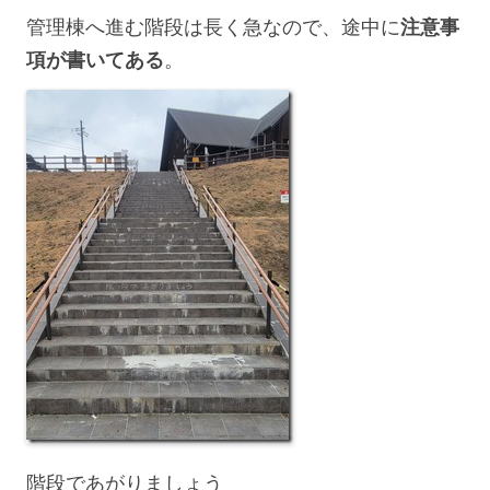
管理棟へ進む階段は長く急なので、途中に
注意事
項が書いてある
。
階段であがりましょう