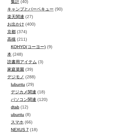
集計
(40)
キャンプとバーベキュー
(90)
楽天関連
(27)
お出かけ
(400)
京都
(374)
高槻
(211)
KOHYO(コーヨー)
(9)
本
(248)
読書用アイテム
(3)
家庭菜園
(39)
デジモノ
(288)
lubuntu
(29)
デジカメ関連
(18)
パソコン関連
(120)
dtab
(12)
ubuntu
(8)
スマホ
(66)
NEXUS 7
(18)