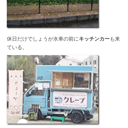
休日だけでしょうが水車の前に
キッチンカー
も来
ている。