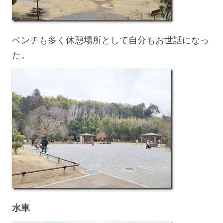
ベンチも多く休憩場所として自分もお世話になっ
た。
水車