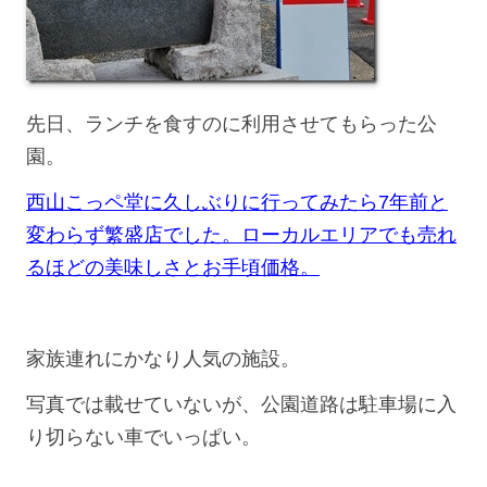
先日、ランチを食すのに利用させてもらった公
園。
西山こっペ堂に久しぶりに行ってみたら7年前と
変わらず繁盛店でした。ローカルエリアでも売れ
るほどの美味しさとお手頃価格。
家族連れにかなり人気の施設。
写真では載せていないが、公園道路は駐車場に入
り切らない車でいっぱい。