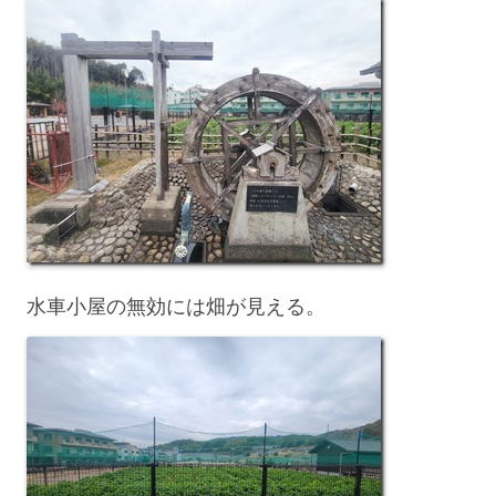
水車小屋の無効には畑が見える。