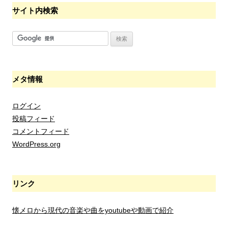
サイト内検索
メタ情報
ログイン
投稿フィード
コメントフィード
WordPress.org
リンク
懐メロから現代の音楽や曲をyoutubeや動画で紹介