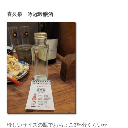
喜久泉 吟冠吟醸酒
珍しいサイズの瓶でおちょこ3杯分くらいか。