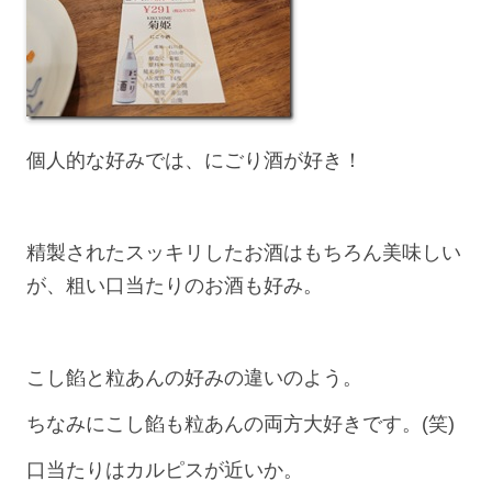
個人的な好みでは、にごり酒が好き！
精製されたスッキリしたお酒はもちろん美味しい
が、粗い口当たりのお酒も好み。
こし餡と粒あんの好みの違いのよう。
ちなみにこし餡も粒あんの両方大好きです。(笑)
口当たりはカルピスが近いか。