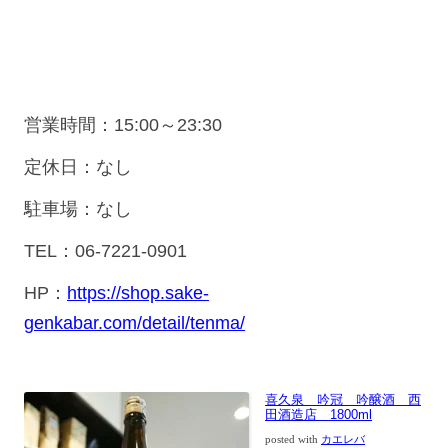
営業時間：15:00～23:30
定休日：なし
駐車場：なし
TEL：06-7221-0901
HP：
https://shop.sake-
genkabar.com/detail/tenma/
喜久泉 吟冠 吟醸酒 西
田酒造店 1800ml
posted with
カエレバ