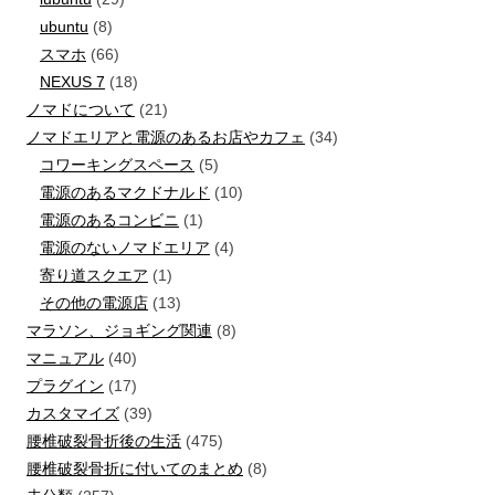
ubuntu
(8)
スマホ
(66)
NEXUS 7
(18)
ノマドについて
(21)
ノマドエリアと電源のあるお店やカフェ
(34)
コワーキングスペース
(5)
電源のあるマクドナルド
(10)
電源のあるコンビニ
(1)
電源のないノマドエリア
(4)
寄り道スクエア
(1)
その他の電源店
(13)
マラソン、ジョギング関連
(8)
マニュアル
(40)
プラグイン
(17)
カスタマイズ
(39)
腰椎破裂骨折後の生活
(475)
腰椎破裂骨折に付いてのまとめ
(8)