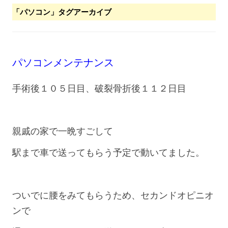
「
パソコン
」タグアーカイブ
パソコンメンテナンス
手術後１０５日目、破裂骨折後１１２日目
親戚の家で一晩すごして
駅まで車で送ってもらう予定で動いてました。
ついでに腰をみてもらうため、セカンドオピニオ
ンで