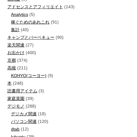
アドセンスとアフィリエイト
(143)
Analytics
(5)
稼ぐためのあれこれ
(91)
集計
(40)
キャンプとバーベキュー
(90)
楽天関連
(27)
お出かけ
(400)
京都
(374)
高槻
(211)
KOHYO(コーヨー)
(9)
本
(248)
読書用アイテム
(3)
家庭菜園
(39)
デジモノ
(288)
デジカメ関連
(18)
パソコン関連
(120)
dtab
(12)
lubuntu
(29)